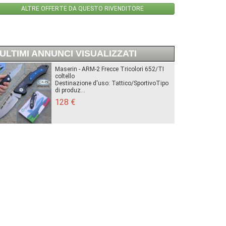
ALTRE OFFERTE DA QUESTO RIVENDITORE
ULTIMI ANNUNCI VISUALIZZATI
Maserin - ARM-2 Frecce Tricolori 652/TI
coltello
Destinazione d'uso: Tattico/SportivoTipo
di produz...
128 €