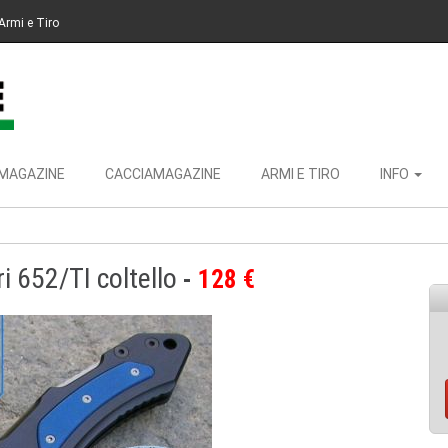
Armi e Tiro
MAGAZINE
CACCIAMAGAZINE
ARMI E TIRO
INFO
i 652/TI coltello
128 €