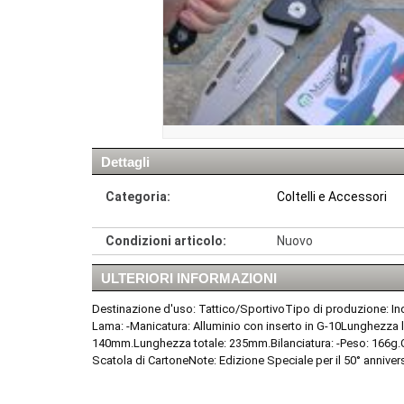
Dettagli
Categoria:
Coltelli e Accessori
Condizioni articolo:
Nuovo
ULTERIORI INFORMAZIONI
Destinazione d'uso: Tattico/SportivoTipo di produzione: I
Lama: -Manicatura: Alluminio con inserto in G-10Lunghez
140mm.Lunghezza totale: 235mm.Bilanciatura: -Peso: 166g.Ch
Scatola di CartoneNote: Edizione Speciale per il 50° annivers