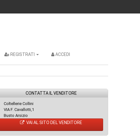
REGISTRATI
ACCEDI
CONTATTA IL VENDITORE
Coltellerie Collini
VIA F. Cavallotti,1
Busto Arsizio
VAI AL SITO DEL VENDITORE