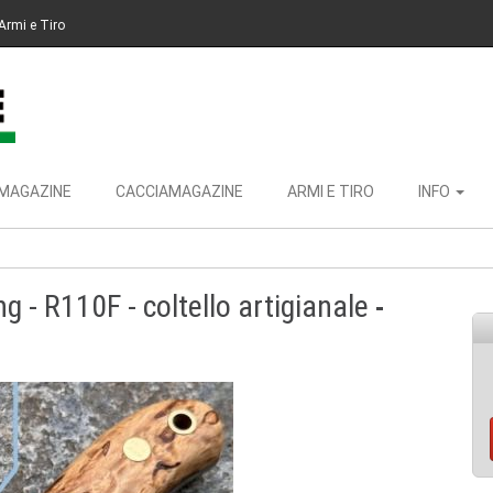
Armi e Tiro
MAGAZINE
CACCIAMAGAZINE
ARMI E TIRO
INFO
ng - R110F - coltello artigianale