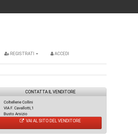
REGISTRATI
ACCEDI
CONTATTA IL VENDITORE
Coltellerie Collini
VIA F. Cavallotti,1
Busto Arsizio
VAI AL SITO DEL VENDITORE