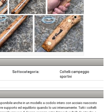
Sottocategoria:
Coltelli campeggio
sportivi
 disponibile anche in un modello a codolo intero con acciaio nascosto
ore supporto ed equilibrio quando lo usi intensamente. Tutti i coltelli