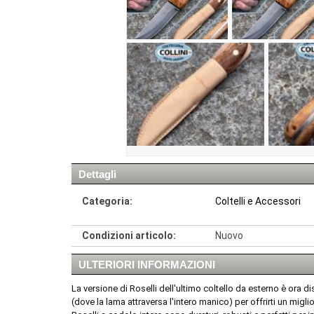
Dettagli
Categoria:
Coltelli e Accessori
Condizioni articolo:
Nuovo
ULTERIORI INFORMAZIONI
La versione di Roselli dell'ultimo coltello da esterno è ora
(dove la lama attraversa l'intero manico) per offrirti un migli