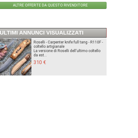
ALTRE OFFERTE DA QUESTO RIVENDITORE
ULTIMI ANNUNCI VISUALIZZATI
Roselli - Carpenter knife full tang - R110F -
coltello artigianale
La versione di Roselli dell'ultimo coltello
da est...
310 €