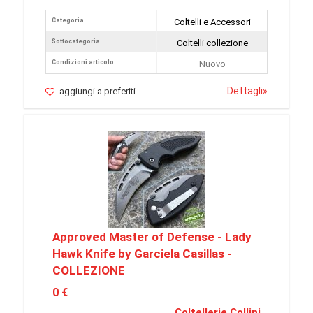
Categoria
Coltelli e Accessori
Sottocategoria
Coltelli collezione
Condizioni articolo
Nuovo
Dettagli
»
aggiungi a preferiti
Approved Master of Defense - Lady
Hawk Knife by Garciela Casillas -
COLLEZIONE
0 €
Coltellerie Collini