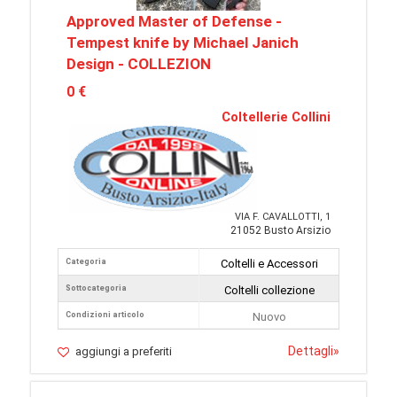
Approved Master of Defense -
Tempest knife by Michael Janich
Design - COLLEZION
0 €
Coltellerie Collini
VIA F. CAVALLOTTI, 1
21052 Busto Arsizio
Categoria
Coltelli e Accessori
Sottocategoria
Coltelli collezione
Condizioni articolo
Nuovo
Dettagli
»
aggiungi a preferiti