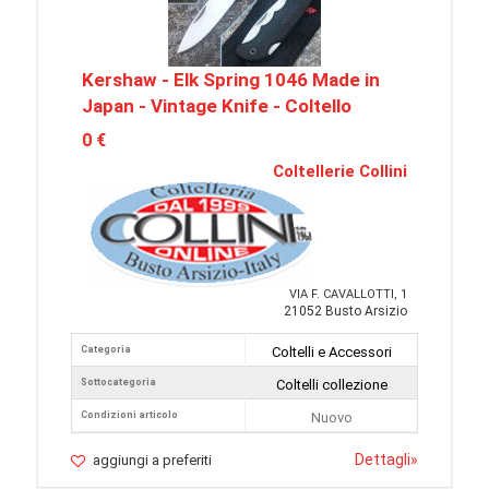
Kershaw - Elk Spring 1046 Made in
Japan - Vintage Knife - Coltello
0 €
Coltellerie Collini
VIA F. CAVALLOTTI, 1
21052 Busto Arsizio
Categoria
Coltelli e Accessori
Sottocategoria
Coltelli collezione
Condizioni articolo
Nuovo
Dettagli
»
aggiungi a preferiti