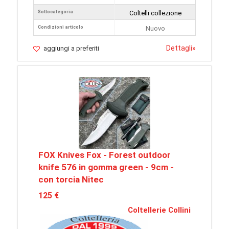
Sottocategoria
Coltelli collezione
Condizioni articolo
Nuovo
Dettagli
»
aggiungi a preferiti
FOX Knives Fox - Forest outdoor
knife 576 in gomma green - 9cm -
con torcia Nitec
125 €
Coltellerie Collini