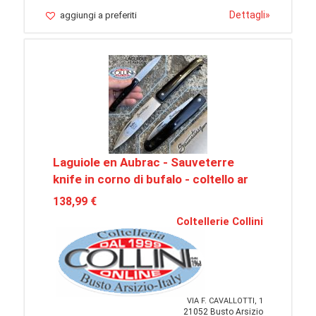
Dettagli
»
aggiungi a preferiti
Laguiole en Aubrac - Sauveterre
knife in corno di bufalo - coltello ar
138,99 €
Coltellerie Collini
VIA F. CAVALLOTTI, 1
21052 Busto Arsizio