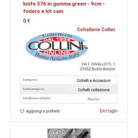
knife 576 in gomma green - 9cm -
fodero e kit cam
0 €
Coltellerie Collini
VIA F. CAVALLOTTI, 1
21052 Busto Arsizio
Categoria
Coltelli e Accessori
Sottocategoria
Coltelli collezione
Condizioni articolo
Nuovo
Dettagli
»
aggiungi a preferiti