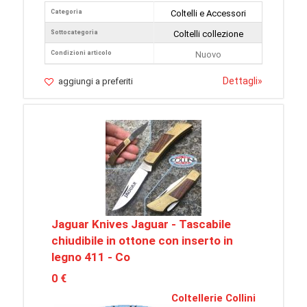
Categoria
Coltelli e Accessori
Sottocategoria
Coltelli collezione
Condizioni articolo
Nuovo
Dettagli
»
aggiungi a preferiti
Jaguar Knives Jaguar - Tascabile
chiudibile in ottone con inserto in
legno 411 - Co
0 €
Coltellerie Collini