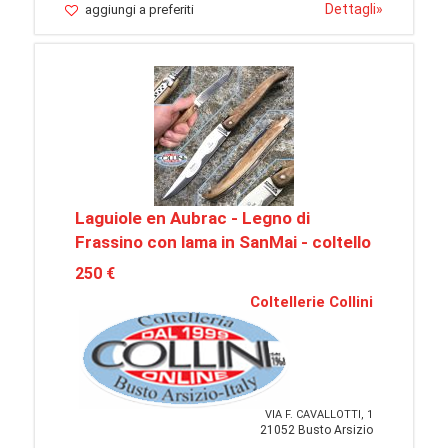
Dettagli
»
aggiungi a preferiti
Laguiole en Aubrac - Legno di
Frassino con lama in SanMai - coltello
250 €
Coltellerie Collini
VIA F. CAVALLOTTI, 1
21052 Busto Arsizio