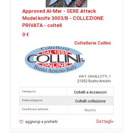
Approved Al-Mar - SERE Attack
Model knife 3003/B - COLLEZIONE
PRIVATA - coltell
0 €
Coltellerie Collini
VIA F. CAVALLOTTI, 1
21052 Busto Arsizio
Categoria
Coltelli e Accessori
Sottocategoria
Coltelli collezione
Condizioni articolo
Nuovo
Dettagli
»
aggiungi a preferiti