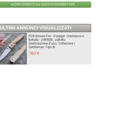
ALTRE OFFERTE DA QUESTO RIVENDITORE
ULTIMI ANNUNCI VISUALIZZATI
FOX Knives Fox - Voyager - Damasco e
Betulla - 2499DB - coltello
Destinazione d'uso: Collezione /
Gentleman Tipo di...
160 €