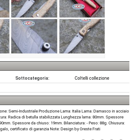
Sottocategoria:
Coltelli collezione
one: Semi-Industriale Produzione Lama: Italia Lama: Damasco in acciaio
tura: Radica di betulla stabilizzata Lunghezza lama: 80mm. Spessore
mm. Spessore da chiuso: 19mm. Bilanciatura: - Peso: 88g. Chiusura:
galo, certificato di garanzia Note: Design by Oreste Frati