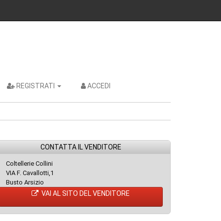
REGISTRATI
ACCEDI
CONTATTA IL VENDITORE
Coltellerie Collini
VIA F. Cavallotti,1
Busto Arsizio
VAI AL SITO DEL VENDITORE