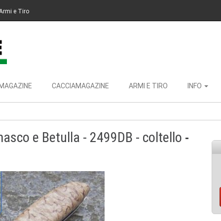
Armi e Tiro
MAGAZINE
CACCIAMAGAZINE
ARMI E TIRO
INFO
asco e Betulla - 2499DB - coltello