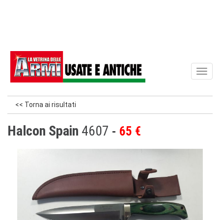
Toggl
naviga
<< Torna ai risultati
Halcon Spain
4607
65 €