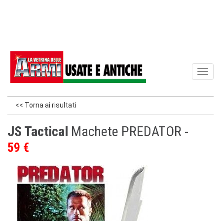
Toggl
naviga
<< Torna ai risultati
JS Tactical
Machete PREDATOR
59 €