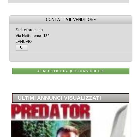
CONTATTA IL VENDITORE
Strikeforce srls
Via Nettunense 132
LANUVIO
ALTRE OFFERTE DA QUESTO RIVENDITORE
ULTIMI ANNUNCI VISUALIZZATI