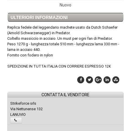
Nuovo
ULTERIORI INFORMAZIONI
Replica fedele del leggendario machete usato da Dutch Schaefer
(Arnold Schwarzenegger) in Predator.
Coltello massiccio in acciaio. Un must per ogni fan di Predator.
Peso 1270 g - lunghezza totale 510 mm - lunghezza lama 330 mm -
lama in acciaio 440.
Fornito con fodero in nylon
SPEDIZIONE IN TUTTA ITALIA CON CORRIERE ESPRESSO 12€
CONTATTA IL VENDITORE
Strikeforce srls
Via Nettunense 132
LANUVIO