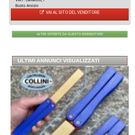
Busto Arsizio
VAI AL SITO DEL VENDITORE
ALTRE OFFERTE DA QUESTO RIVENDITORE
ULTIMI ANNUNCI VISUALIZZATI