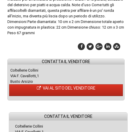
del detersivo per piatti e acqua calda. Note d’uso Come tutti gli
affilacoltelli diamantati, questa pietra per affilare è un po' ruvida
all'inizio, ma diventa più liscia dopo un periodo di utilizzo.
Dimensioni Parte diamantata: 10 cm x 2 cm Dimensione totale aperto
con impugnatura in plastica: 22 cm Dimensione chiuso: 12 cm x 3 cm
Peso 67 grammi
CONTATTA IL VENDITORE
Coltellerie Collini
VIA F. Cavallotti,1
Busto Arsizio
VAI AL SITO DEL VENDITORE
CONTATTA IL VENDITORE
Coltellerie Collini
VIA F. Cavallotti,1