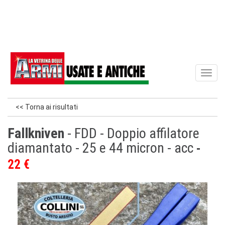
Toggl
naviga
<< Torna ai risultati
Fallkniven
- FDD - Doppio affilatore
diamantato - 25 e 44 micron - acc
22 €