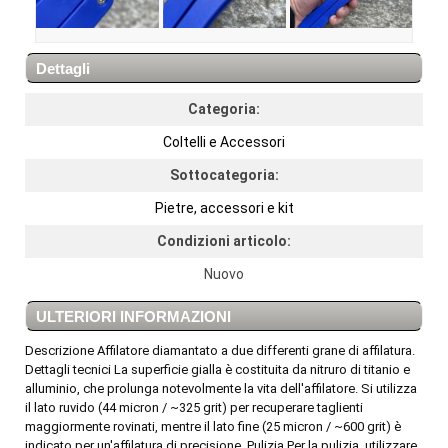
Dettagli
Categoria:
Coltelli e Accessori
Sottocategoria:
Pietre, accessori e kit
Condizioni articolo:
Nuovo
ULTERIORI INFORMAZIONI
Descrizione Affilatore diamantato a due differenti grane di affilatura.
Dettagli tecnici La superficie gialla è costituita da nitruro di titanio e
alluminio, che prolunga notevolmente la vita dell'affilatore. Si utilizza
il lato ruvido (44 micron / ~325 grit) per recuperare taglienti
maggiormente rovinati, mentre il lato fine (25 micron / ~600 grit) è
indicato per un'affilatura di precisione. Pulizia Per la pulizia, utilizzare