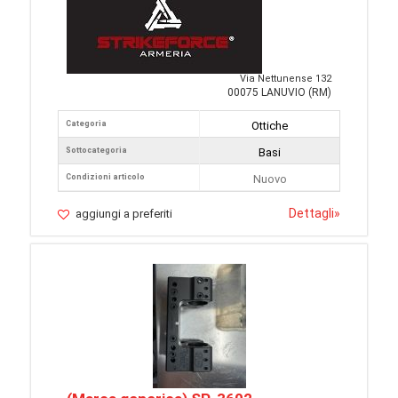
Via Nettunense 132
00075 LANUVIO (RM)
Categoria
Ottiche
Sottocategoria
Basi
Condizioni articolo
Nuovo
Dettagli
»
aggiungi a preferiti