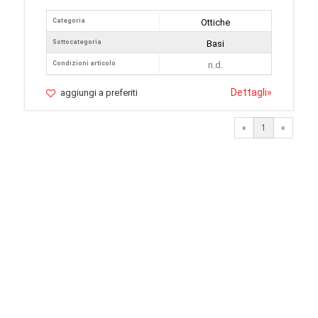
Categoria
Ottiche
Sottocategoria
Basi
Condizioni articolo
n.d.
Dettagli
»
aggiungi a preferiti
«
1
«