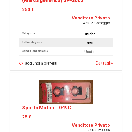
(Marca generica) SP-3602
250 €
Venditore Privato
42015 Correggio
Categoria
Ottiche
Sottocategoria
Basi
Condizioni articolo
Usato
Dettagli
»
aggiungi a preferiti
Sports Match T049C
25 €
Venditore Privato
54100 massa