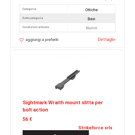
Categoria
Ottiche
Sottocategoria
Basi
Condizioni articolo
Nuovo
Dettagli
»
aggiungi a preferiti
Sightmark Wraith mount slitta per
bolt action
56 €
Strikeforce srls