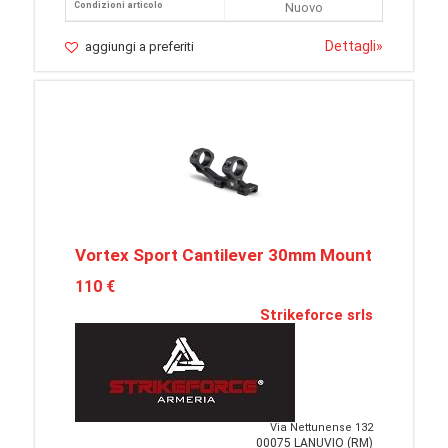
Condizioni articolo
Nuovo
Dettagli
»
aggiungi a preferiti
Vortex Sport Cantilever 30mm Mount
110 €
Strikeforce srls
Via Nettunense 132
00075 LANUVIO (RM)