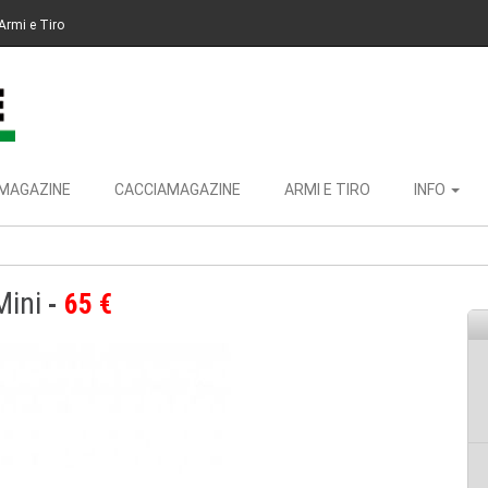
Armi e Tiro
MAGAZINE
CACCIAMAGAZINE
ARMI E TIRO
INFO
Mini
65 €