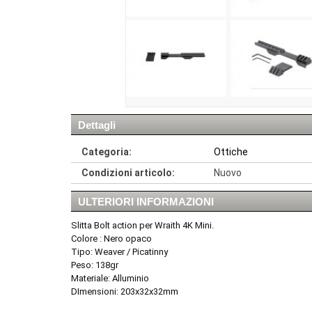
Dettagli
Categoria:
Ottiche
Condizioni articolo:
Nuovo
ULTERIORI INFORMAZIONI
Slitta Bolt action per Wraith 4K Mini.
Colore : Nero opaco
Tipo: Weaver / Picatinny
Peso: 138gr
Materiale: Alluminio
DImensioni: 203x32x32mm