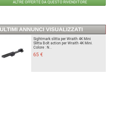
ALTRE OFFERTE DA QUESTO RIVENDITORE
ULTIMI ANNUNCI VISUALIZZATI
Sightmark slitta per Wraith 4K Mini
Slitta Bolt action per Wraith 4K Mini.
Colore : N...
65 €