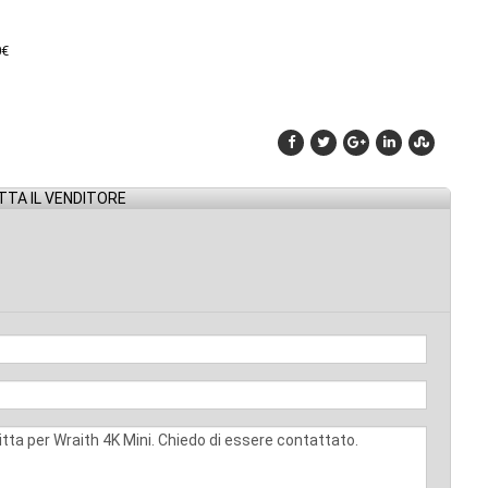
0€
TA IL VENDITORE