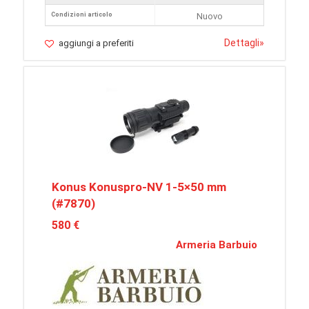
Condizioni articolo
Nuovo
Dettagli
»
aggiungi a preferiti
Konus Konuspro-NV 1-5×50 mm
(#7870)
580 €
Armeria Barbuio