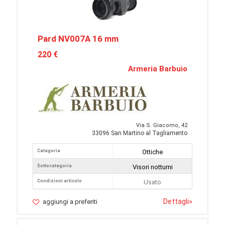
Pard NV007A 16 mm
220 €
Armeria Barbuio
Via S. Giacomo, 42
33096 San Martino al Tagliamento
Categoria
Ottiche
Sottocategoria
Visori notturni
Condizioni articolo
Usato
Dettagli
»
aggiungi a preferiti