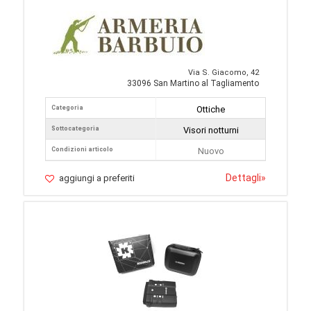
Via S. Giacomo, 42
33096 San Martino al Tagliamento
Categoria
Ottiche
Sottocategoria
Visori notturni
Condizioni articolo
Nuovo
Dettagli
»
aggiungi a preferiti