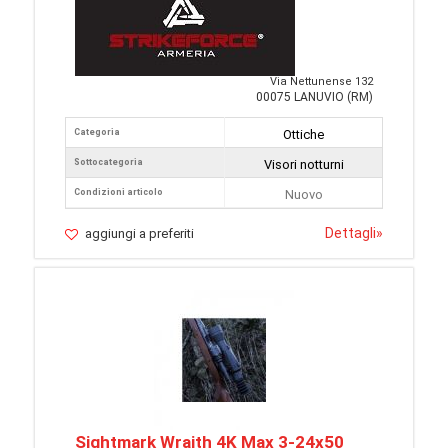
Via Nettunense 132
00075 LANUVIO (RM)
Categoria
Ottiche
Sottocategoria
Visori notturni
Condizioni articolo
Nuovo
Dettagli
»
aggiungi a preferiti
Sightmark Wraith 4K Max 3-24x50