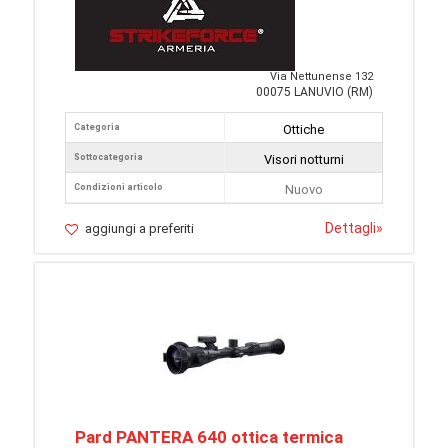
Via Nettunense 132
00075 LANUVIO (RM)
Categoria
Ottiche
Sottocategoria
Visori notturni
Condizioni articolo
Nuovo
Dettagli
»
aggiungi a preferiti
Pard PANTERA 640 ottica termica