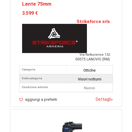
Lente 75mm
3.599 €
Strikeforce srls
Via Nettunense 132
00075 LANUVIO (RM)
Categoria
Ottiche
Sottocategoria
Visori notturni
Condizioni articolo
Nuovo
Dettagli
»
aggiungi a preferiti