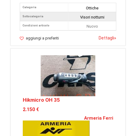
Categoria
Ottiche
Sottocategoria
Visori notturni
Condizioni articolo
Nuovo
Dettagli
»
aggiungi a preferiti
Hikmicro OH 35
2.150 €
Armeria Ferri