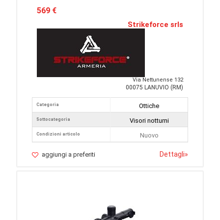
569 €
Strikeforce srls
Via Nettunense 132
00075 LANUVIO (RM)
Categoria
Ottiche
Sottocategoria
Visori notturni
Condizioni articolo
Nuovo
Dettagli
»
aggiungi a preferiti