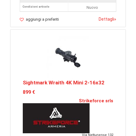
Condizioni articolo
Nuovo
Dettagli
»
aggiungi a preferiti
Sightmark Wraith 4K Mini 2-16x32
899 €
Strikeforce srls
Via Nettunense 132