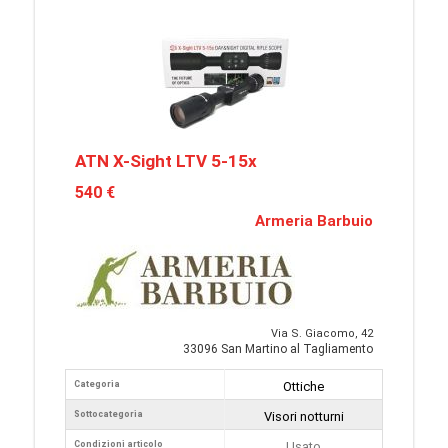
ATN X-Sight LTV 5-15x
540 €
Armeria Barbuio
Via S. Giacomo, 42
33096 San Martino al Tagliamento
Categoria
Ottiche
Sottocategoria
Visori notturni
Condizioni articolo
Usato