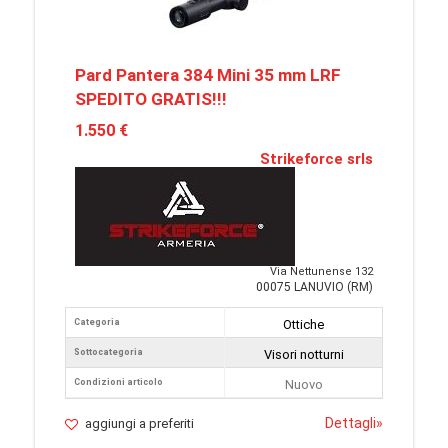
Pard Pantera 384 Mini 35 mm LRF
SPEDITO GRATIS!!!
1.550 €
Strikeforce srls
Via Nettunense 132
00075 LANUVIO (RM)
Categoria
Ottiche
Sottocategoria
Visori notturni
Condizioni articolo
Nuovo
Dettagli
»
aggiungi a preferiti