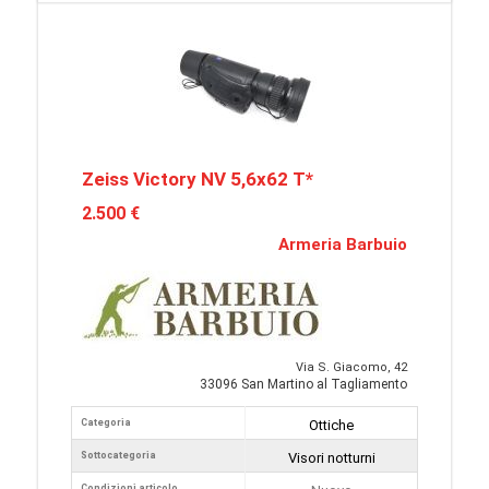
Zeiss Victory NV 5,6x62 T*
2.500 €
Armeria Barbuio
Via S. Giacomo, 42
33096 San Martino al Tagliamento
Categoria
Ottiche
Sottocategoria
Visori notturni
Condizioni articolo