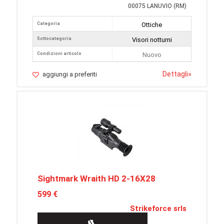
00075 LANUVIO (RM)
Categoria
Ottiche
Sottocategoria
Visori notturni
Condizioni articolo
Nuovo
Dettagli
»
aggiungi a preferiti
Sightmark Wraith HD 2-16X28
599 €
Strikeforce srls