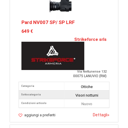
Pard NV007 SP/ SP LRF
649 €
Strikeforce srls
Via Nettunense 132
00075 LANUVIO (RM)
Categoria
Ottiche
Sottocategoria
Visori notturni
Condizioni articolo
Nuovo
Dettagli
»
aggiungi a preferiti