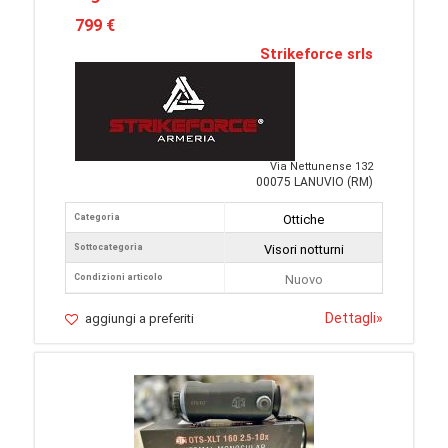
799 €
Strikeforce srls
Via Nettunense 132
00075 LANUVIO (RM)
Categoria
Ottiche
Sottocategoria
Visori notturni
Condizioni articolo
Nuovo
Dettagli
»
aggiungi a preferiti