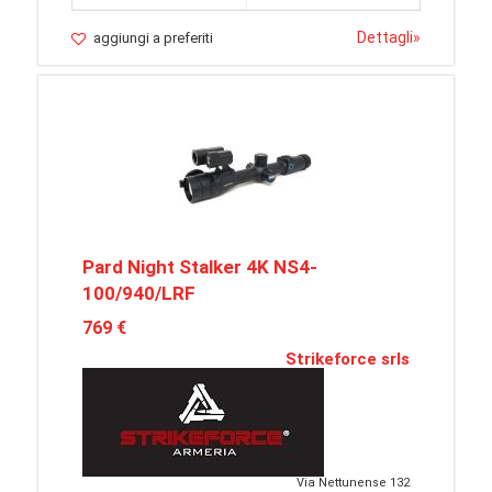
Dettagli
»
aggiungi a preferiti
Pard Night Stalker 4K NS4-
100/940/LRF
769 €
Strikeforce srls
Via Nettunense 132