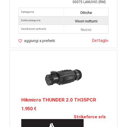
00075 LANUVIO (RM)
Categoria
Ottiche
Sottocategoria
Visori notturni
Condizioni articolo
Nuovo
Dettagli
»
aggiungi a preferiti
Hikmicro THUNDER 2.0 TH35PCR
1.950 €
Strikeforce srls