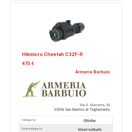
Hikmicro Cheetah C32F-R
470 €
Armeria Barbuio
Via S. Giacomo, 42
33096 San Martino al Tagliamento
Categoria
Ottiche
Sottocategoria
Visori notturni