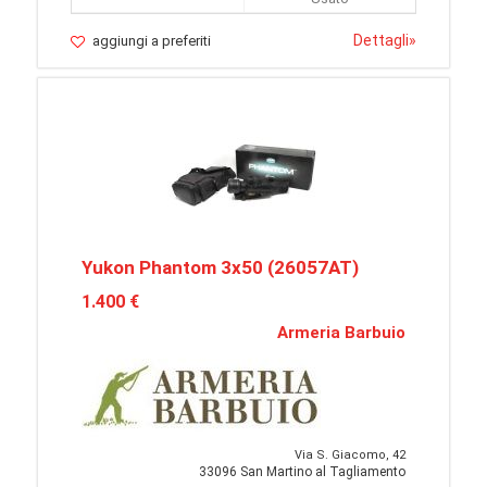
Dettagli
»
aggiungi a preferiti
Yukon Phantom 3x50 (26057AT)
1.400 €
Armeria Barbuio
Via S. Giacomo, 42
33096 San Martino al Tagliamento