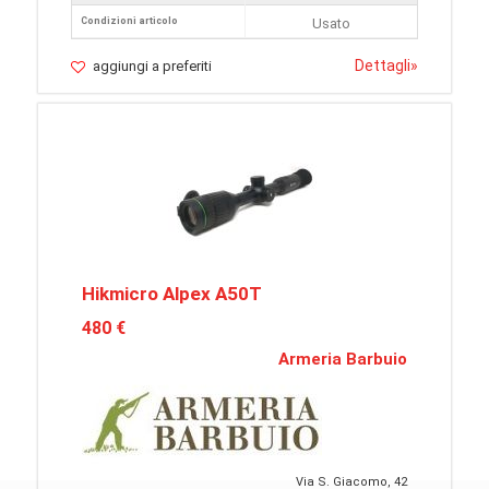
Condizioni articolo
Usato
Dettagli
»
aggiungi a preferiti
Hikmicro Alpex A50T
480 €
Armeria Barbuio
Via S. Giacomo, 42