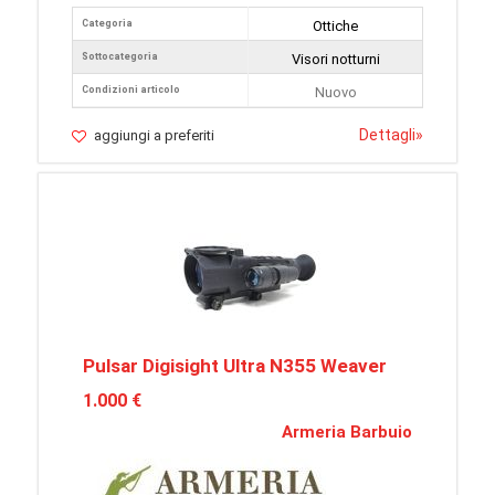
Categoria
Ottiche
Sottocategoria
Visori notturni
Condizioni articolo
Nuovo
Dettagli
»
aggiungi a preferiti
Pulsar Digisight Ultra N355 Weaver
1.000 €
Armeria Barbuio