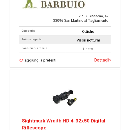
Via S. Giacomo, 42
33096 San Martino al Tagliamento
Categoria
Ottiche
Sottocategoria
Visori notturni
Condizioni articolo
Usato
Dettagli
»
aggiungi a preferiti
Sightmark Wraith HD 4-32x50 Digital
Riflescope