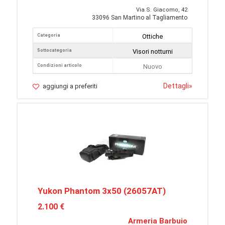
Via S. Giacomo, 42
33096 San Martino al Tagliamento
Categoria
Ottiche
Sottocategoria
Visori notturni
Condizioni articolo
Nuovo
Dettagli
»
aggiungi a preferiti
Yukon Phantom 3x50 (26057AT)
2.100 €
Armeria Barbuio