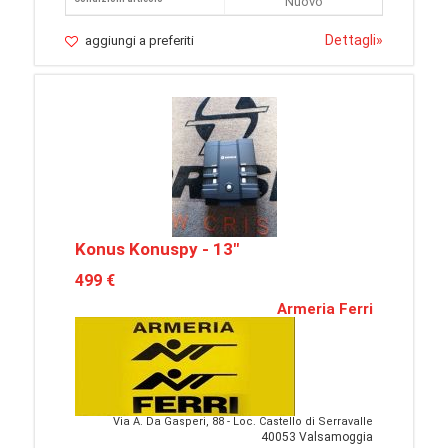
Nuovo
Dettagli
»
aggiungi a preferiti
Konus Konuspy - 13"
499 €
Armeria Ferri
Via A. Da Gasperi, 88 - Loc. Castello di Serravalle
40053 Valsamoggia