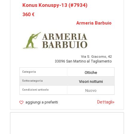
Konus Konuspy-13 (#7934)
360 €
Armeria Barbuio
Via S. Giacomo, 42
33096 San Martino al Tagliamento
Categoria
Ottiche
Sottocategoria
Visori notturni
Condizioni articolo
Nuovo
Dettagli
»
aggiungi a preferiti