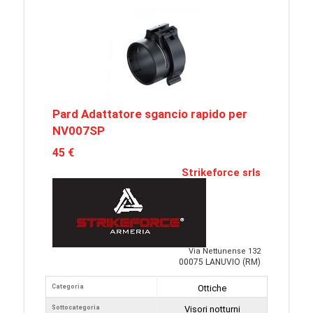
Pard Adattatore sgancio rapido per
NV007SP
45 €
Strikeforce srls
Via Nettunense 132
00075 LANUVIO (RM)
Categoria
Ottiche
Sottocategoria
Visori notturni