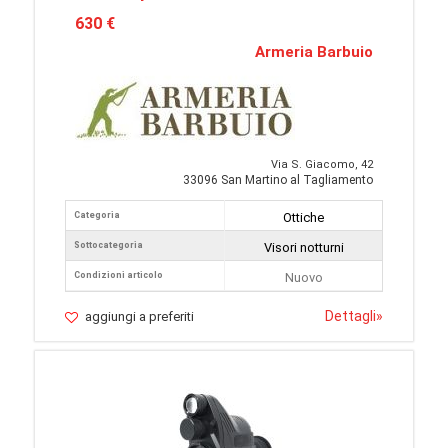
630 €
Armeria Barbuio
Via S. Giacomo, 42
33096 San Martino al Tagliamento
Categoria
Ottiche
Sottocategoria
Visori notturni
Condizioni articolo
Nuovo
Dettagli
»
aggiungi a preferiti