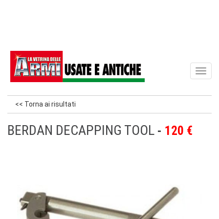
Toggl
naviga
<< Torna ai risultati
BERDAN DECAPPING TOOL
120 €