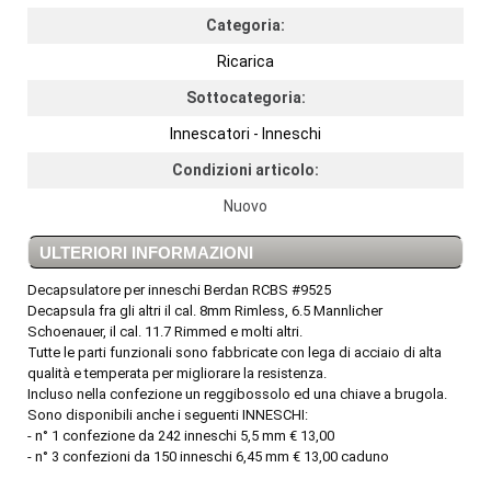
Categoria:
Ricarica
Sottocategoria:
Innescatori - Inneschi
Condizioni articolo:
Nuovo
ULTERIORI INFORMAZIONI
Decapsulatore per inneschi Berdan RCBS #9525
Decapsula fra gli altri il cal. 8mm Rimless, 6.5 Mannlicher
Schoenauer, il cal. 11.7 Rimmed e molti altri.
Tutte le parti funzionali sono fabbricate con lega di acciaio di alta
qualità e temperata per migliorare la resistenza.
Incluso nella confezione un reggibossolo ed una chiave a brugola.
Sono disponibili anche i seguenti INNESCHI:
- n° 1 confezione da 242 inneschi 5,5 mm € 13,00
- n° 3 confezioni da 150 inneschi 6,45 mm € 13,00 caduno