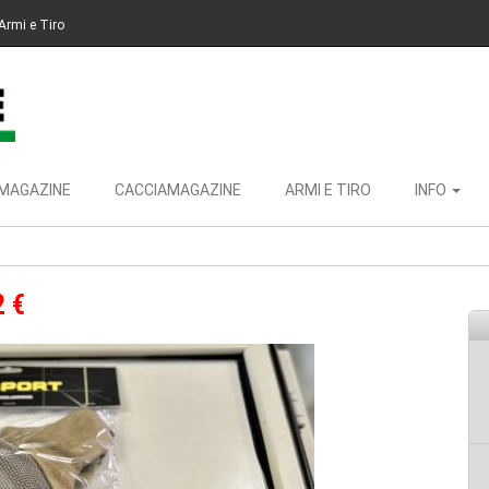
Armi e Tiro
MAGAZINE
CACCIAMAGAZINE
ARMI E TIRO
INFO
2 €