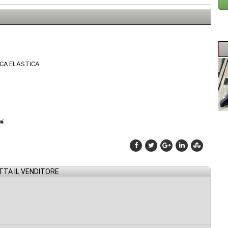
NCA ELASTICA
0€
TA IL VENDITORE