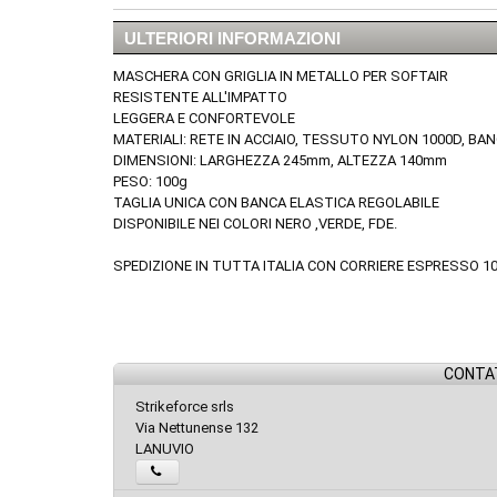
ULTERIORI INFORMAZIONI
MASCHERA CON GRIGLIA IN METALLO PER SOFTAIR
RESISTENTE ALL'IMPATTO
LEGGERA E CONFORTEVOLE
MATERIALI: RETE IN ACCIAIO, TESSUTO NYLON 1000D, BA
DIMENSIONI: LARGHEZZA 245mm, ALTEZZA 140mm
PESO: 100g
TAGLIA UNICA CON BANCA ELASTICA REGOLABILE
DISPONIBILE NEI COLORI NERO ,VERDE, FDE.
SPEDIZIONE IN TUTTA ITALIA CON CORRIERE ESPRESSO 1
CONTAT
Strikeforce srls
Via Nettunense 132
LANUVIO