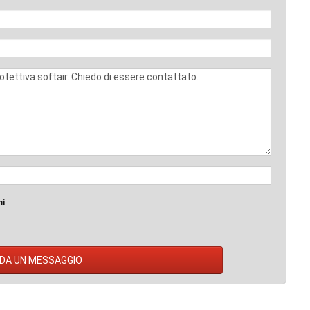
mi
DA UN MESSAGGIO