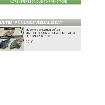
ALTRE OFFERTE DA QUESTO RIVENDITORE
ULTIMI ANNUNCI VISUALIZZATI
Maschera protettiva softair
MASCHERA CON GRIGLIA IN METALLO
PER SOFTAIR RESIS...
12 €