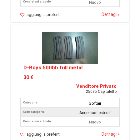
Condizioni articolo
Nuovo
Dettagli
»
aggiungi a preferiti
D-Boys 500bb full metal
30 €
Venditore Privato
25035 Ospitaletto
Categoria
Softair
Sottocategoria
Accessori esterni
Condizioni articolo
Nuovo
Dettagli
»
aggiungi a preferiti