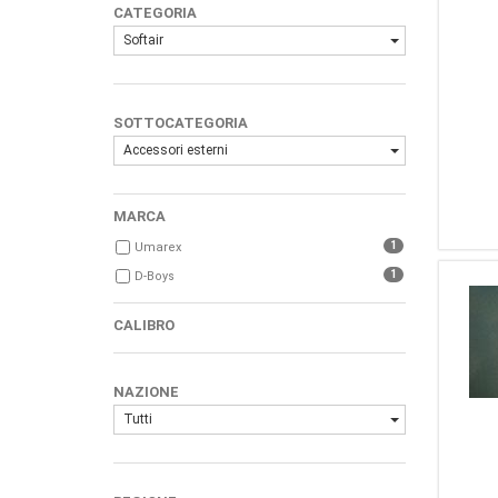
CATEGORIA
Softair
SOTTOCATEGORIA
Accessori esterni
MARCA
1
Umarex
1
D-Boys
CALIBRO
NAZIONE
Tutti