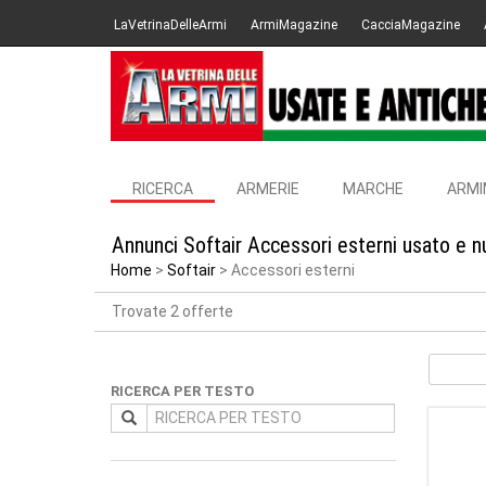
LaVetrinaDelleArmi
ArmiMagazine
CacciaMagazine
RICERCA
ARMERIE
MARCHE
ARMI
Annunci Softair Accessori esterni usato e n
Home
Softair
Accessori esterni
Trovate 2 offerte
RICERCA PER TESTO