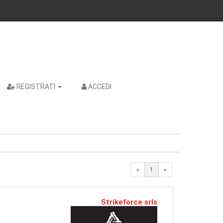
REGISTRATI
ACCEDI
«
1
«
Strikeforce srls