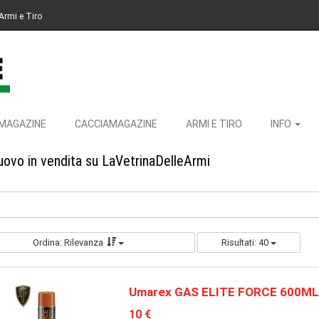
Armi e Tiro
MAGAZINE
CACCIAMAGAZINE
ARMI E TIRO
INFO
uovo in vendita su LaVetrinaDelleArmi
Ordina: Rilevanza
Risultati: 40
Umarex GAS ELITE FORCE 600ML
10 €