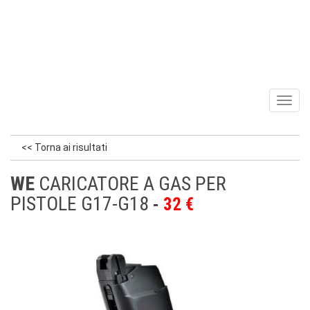
Toggl
naviga
<< Torna ai risultati
WE
CARICATORE A GAS PER
PISTOLE G17-G18
32 €