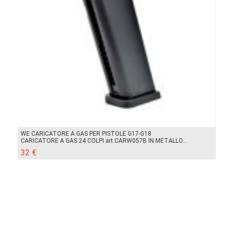
WE CARICATORE A GAS PER PISTOLE G17-G18
CARICATORE A GAS 24 COLPI art.CARW057B IN METALLO...
32 €