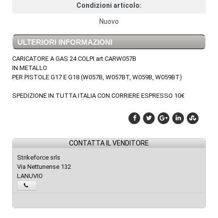
Condizioni articolo:
Nuovo
ULTERIORI INFORMAZIONI
CARICATORE A GAS 24 COLPI art.CARW057B
IN METALLO
PER PISTOLE G17 E G18 (W057B, W057BT, W059B, W059BT)
SPEDIZIONE IN TUTTA ITALIA CON CORRIERE ESPRESSO 10€
CONTATTA IL VENDITORE
Strikeforce srls
Via Nettunense 132
LANUVIO