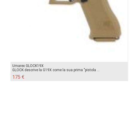
Umarex GLOCK19X
GLOCK descrive la G19X come la sua prima "pistola ...
175 €