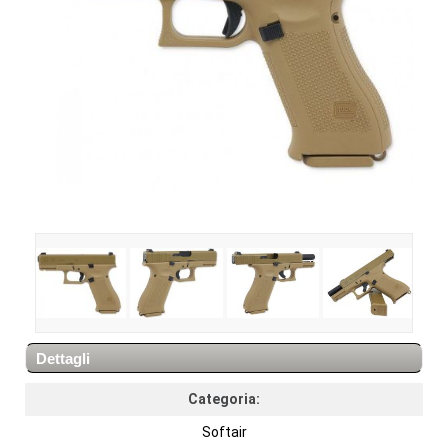
Dettagli
Categoria:
Softair