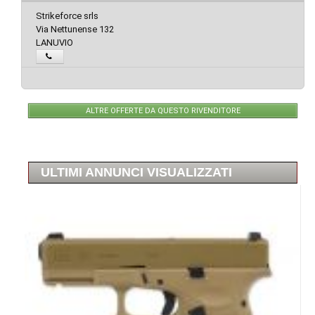
Strikeforce srls
Via Nettunense 132
LANUVIO
ALTRE OFFERTE DA QUESTO RIVENDITORE
ULTIMI ANNUNCI VISUALIZZATI