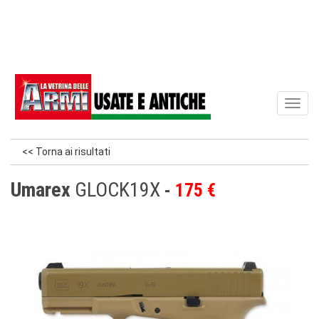
Toggl
naviga
<< Torna ai risultati
Umarex
GLOCK19X
175 €