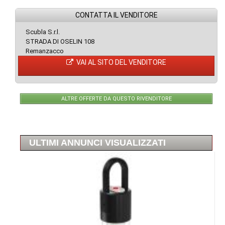
CONTATTA IL VENDITORE
Scubla S.r.l.
STRADA DI OSELIN 108
Remanzacco
VAI AL SITO DEL VENDITORE
ALTRE OFFERTE DA QUESTO RIVENDITORE
ULTIMI ANNUNCI VISUALIZZATI