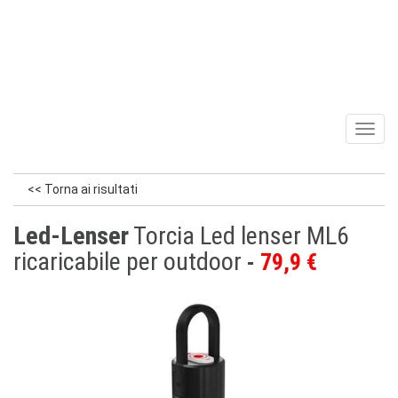
Toggl
naviga
<< Torna ai risultati
Led-Lenser
Torcia Led lenser ML6
ricaricabile per outdoor
79,9 €