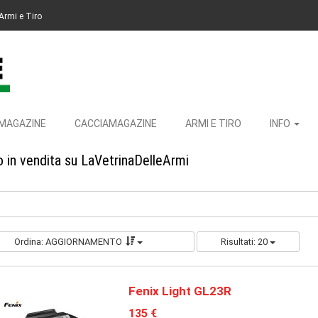
Armi e Tiro
MAGAZINE
CACCIAMAGAZINE
ARMI E TIRO
INFO
 in vendita su LaVetrinaDelleArmi
Ordina: AGGIORNAMENTO
Risultati: 20
Fenix Light GL23R
135 €