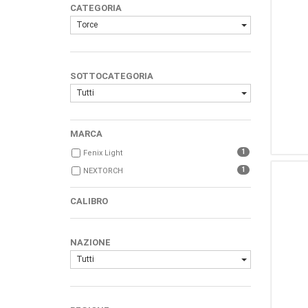
CATEGORIA
Torce
SOTTOCATEGORIA
Tutti
MARCA
1
Fenix Light
1
NEXTORCH
CALIBRO
NAZIONE
Tutti