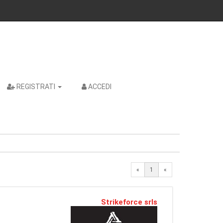
REGISTRATI
ACCEDI
«
1
«
Strikeforce srls