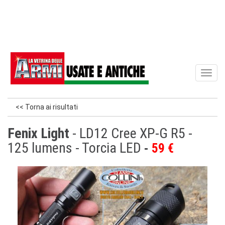
Toggl
naviga
<< Torna ai risultati
Fenix Light
- LD12 Cree XP-G R5 -
125 lumens - Torcia LED
59 €