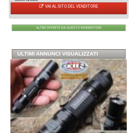
VAI AL SITO DEL VENDITORE
ALTRE OFFERTE DA QUESTO RIVENDITORE
ULTIMI ANNUNCI VISUALIZZATI