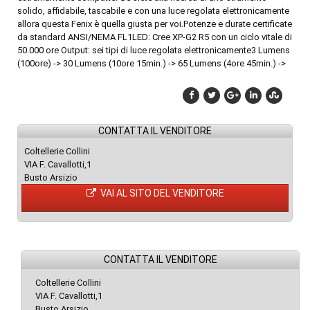
solido, affidabile, tascabile e con una luce regolata elettronicamente
allora questa Fenix è quella giusta per voi.Potenze e durate certificate
da standard ANSI/NEMA FL1LED: Cree XP-G2 R5 con un ciclo vitale di
50.000 ore Output: sei tipi di luce regolata elettronicamente3 Lumens
(100ore) -> 30 Lumens (10ore 15min.) -> 65 Lumens (4ore 45min.) ->
CONTATTA IL VENDITORE
Coltellerie Collini
VIA F. Cavallotti,1
Busto Arsizio
VAI AL SITO DEL VENDITORE
CONTATTA IL VENDITORE
Coltellerie Collini
VIA F. Cavallotti,1
Busto Arsizio