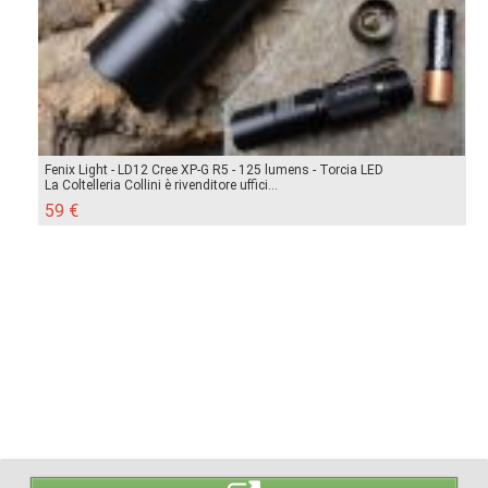
Fenix Light - LD12 Cree XP-G R5 - 125 lumens - Torcia LED
La Coltelleria Collini è rivenditore uffici...
59 €