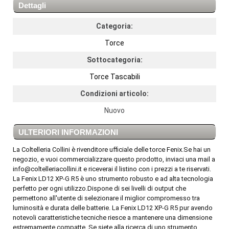
Dettagli
Categoria:
Torce
Sottocategoria:
Torce Tascabili
Condizioni articolo:
Nuovo
ULTERIORI INFORMAZIONI
La Coltelleria Collini è rivenditore ufficiale delle torce Fenix.Se hai un
negozio, e vuoi commercializzare questo prodotto, inviaci una mail a
info@coltelleriacollini.it e riceverai il listino con i prezzi a te riservati.
La Fenix LD12 XP-G R5 è uno strumento robusto e ad alta tecnologia
perfetto per ogni utilizzo.Dispone di sei livelli di output che
permettono all'utente di selezionare il miglior compromesso tra
luminosità e durata delle batterie. La Fenix LD12 XP-G R5 pur avendo
notevoli caratteristiche tecniche riesce a mantenere una dimensione
estremamente compatte. Se siete alla ricerca di uno strumento