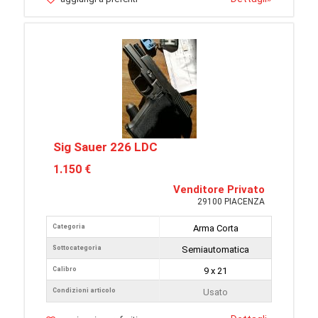
Sig Sauer 226 LDC
1.150 €
Venditore Privato
29100 PIACENZA
Categoria
Arma Corta
Sottocategoria
Semiautomatica
Calibro
9 x 21
Condizioni articolo
Usato