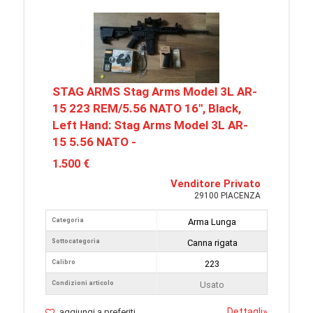
STAG ARMS Stag Arms Model 3L AR-
15 223 REM/5.56 NATO 16", Black,
Left Hand: Stag Arms Model 3L AR-
15 5.56 NATO -
1.500 €
Venditore Privato
29100 PIACENZA
Categoria
Arma Lunga
Sottocategoria
Canna rigata
Calibro
223
Condizioni articolo
Usato
Dettagli
»
aggiungi a preferiti