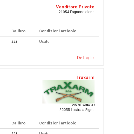
Venditore Privato
21054 Fagnano olona
Calibro
Condizioni articolo
223
Usato
Dettagli
»
Traxarm
Via di Sotto 39
50055 Lastra a Signa
Calibro
Condizioni articolo
223
Usato