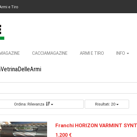
Armi e Tiro
MAGAZINE
CACCIAMAGAZINE
ARMI E TIRO
INFO
aVetrinaDelleArmi
Ordina: Rilevanza
Risultati: 20
Franchi HORIZON VARMINT SYNT
1.200 €