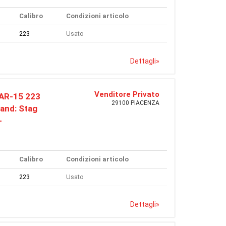
Calibro
Condizioni articolo
223
Usato
Dettagli
»
Venditore Privato
AR-15 223
29100 PIACENZA
and: Stag
-
Calibro
Condizioni articolo
223
Usato
Dettagli
»