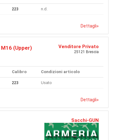
223
n.d.
Dettagli
»
Venditore Privato
M16 (Upper)
25121 Brescia
Calibro
Condizioni articolo
223
Usato
Dettagli
»
Sacchi-GUN