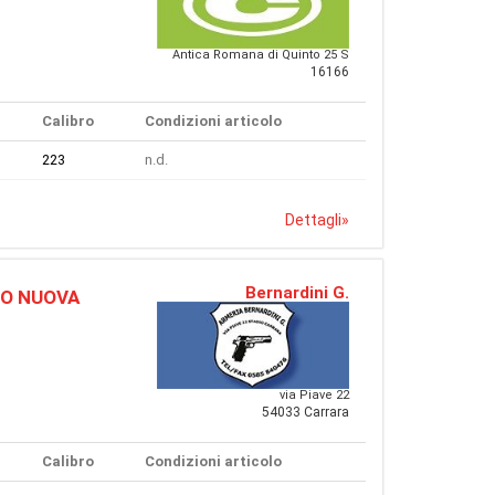
Antica Romana di Quinto 25 S
16166
Calibro
Condizioni articolo
223
n.d.
Dettagli
»
Bernardini G.
TO NUOVA
via Piave 22
54033 Carrara
Calibro
Condizioni articolo