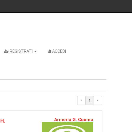
REGISTRATI
ACCEDI
«
1
«
Armeria G. Cuomo
H.