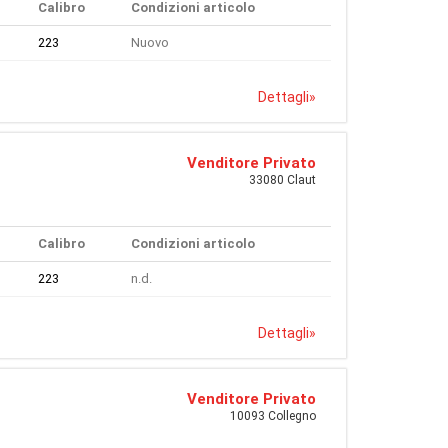
Calibro
Condizioni articolo
223
Nuovo
Dettagli
»
Venditore Privato
33080 Claut
Calibro
Condizioni articolo
223
n.d.
Dettagli
»
Venditore Privato
10093 Collegno