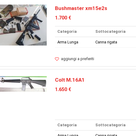
Bushmaster xm15e2s
1.700 €
Categoria
Sottocategoria
Arma Lunga
Canna rigata
aggiungi a preferiti
Colt M.16A1
1.650 €
Categoria
Sottocategoria
Arma Lunga
Canna rigata