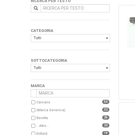
RICERCA PER TESTO
CATEGORIA
Tutti
SOTTOCATEGORIA
Tutti
MARCA
54
Carcano
32
(Marca Generica)
26
Beretta
22
...Altro...
19
Enfield