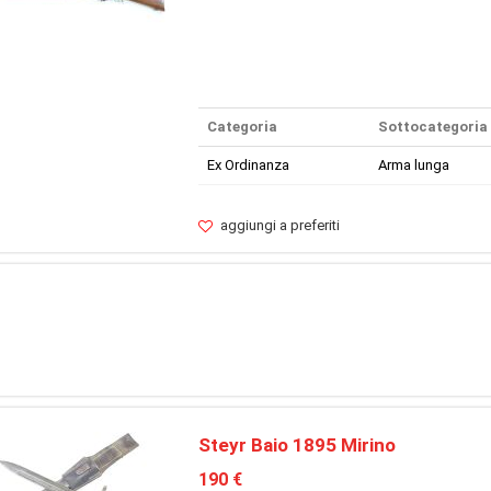
Categoria
Sottocategoria
Ex Ordinanza
Arma lunga
aggiungi a preferiti
Steyr Baio 1895 Mirino
190 €