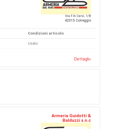
Via F.lli Cervi, 1/B
42015 Correggio
Condizioni articolo
Usato
Dettagli
»
Armeria Guidotti &
Balduzzi s.n.c