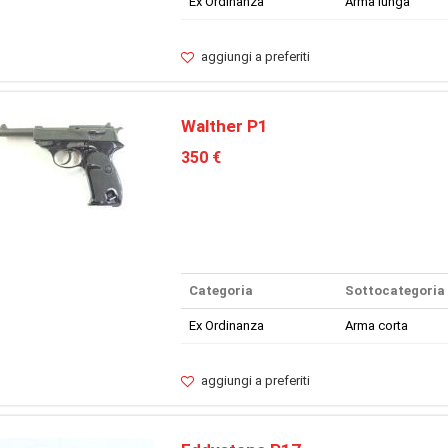
Ex Ordinanza
Arma lunga
aggiungi a preferiti
Walther P1
350 €
Categoria
Sottocategoria
Ex Ordinanza
Arma corta
aggiungi a preferiti