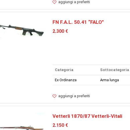
aggiungi a preferiti
FN F.A.L. 50.41 “FALO”
2.300 €
Categoria
Sottocategoria
Ex Ordinanza
Arma lunga
aggiungi a preferiti
Vetterli 1870/87 Vetterli-Vitali
2.150 €