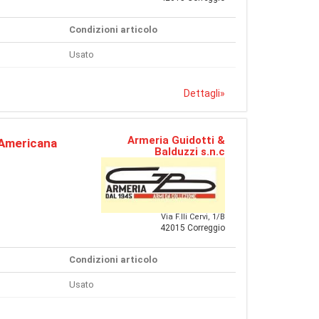
Condizioni articolo
Usato
Dettagli
»
Armeria Guidotti &
 Americana
Balduzzi s.n.c
Via F.lli Cervi, 1/B
42015 Correggio
Condizioni articolo
Usato