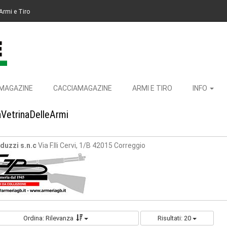
Armi e Tiro
MAGAZINE
CACCIAMAGAZINE
ARMI E TIRO
INFO
aVetrinaDelleArmi
duzzi s.n.c
Via F.lli Cervi, 1/B 42015 Correggio
Ordina: Rilevanza
Risultati: 20