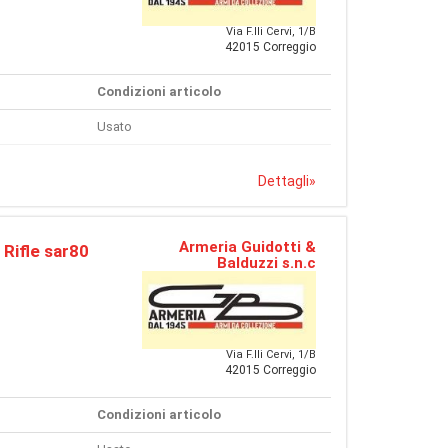
Via F.lli Cervi, 1/B
42015 Correggio
Condizioni articolo
Usato
Dettagli
»
Armeria Guidotti &
 Rifle sar80
Balduzzi s.n.c
Via F.lli Cervi, 1/B
42015 Correggio
Condizioni articolo