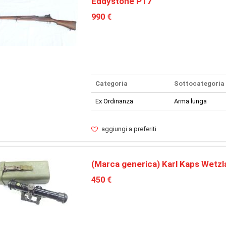
Eddystone P17
990 €
Categoria
Sottocategoria
Ex Ordinanza
Arma lunga
aggiungi a preferiti
(Marca generica) Karl Kaps Wetzl
450 €