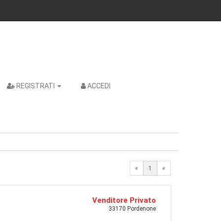
REGISTRATI
ACCEDI
«
1
«
Venditore Privato
33170 Pordenone