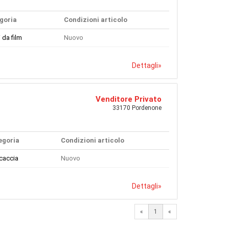
goria
Condizioni articolo
i da film
Nuovo
Dettagli
»
Venditore Privato
33170 Pordenone
egoria
Condizioni articolo
 caccia
Nuovo
Dettagli
»
«
1
«