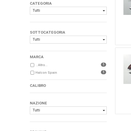
CATEGORIA
Tutti
SOTTOCATEGORIA
Tutti
MARCA
1
...Altro...
1
Halcon Spain
CALIBRO
NAZIONE
Tutti