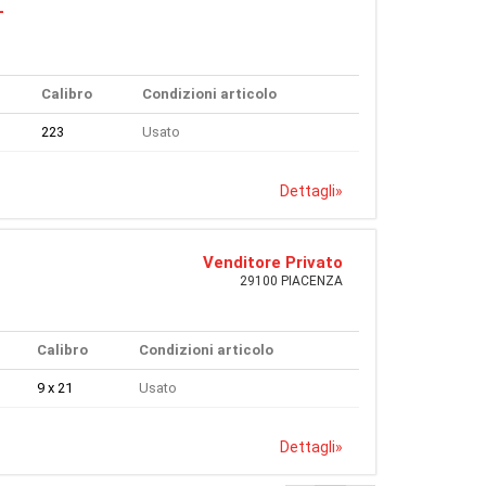
-
Calibro
Condizioni articolo
223
Usato
Dettagli
»
Venditore Privato
29100 PIACENZA
Calibro
Condizioni articolo
9 x 21
Usato
Dettagli
»