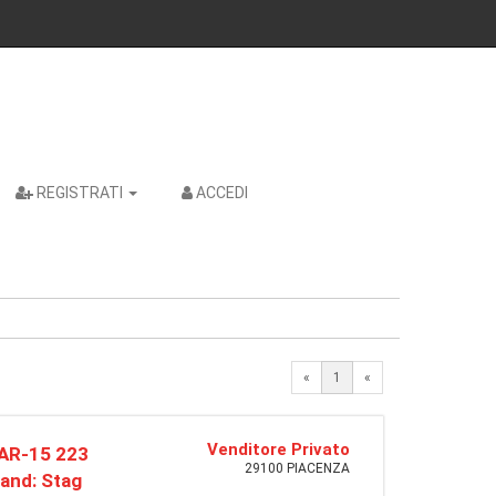
REGISTRATI
ACCEDI
«
1
«
Venditore Privato
AR-15 223
29100 PIACENZA
and: Stag