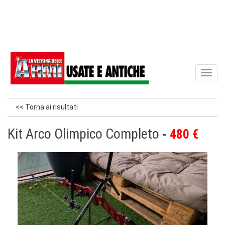
Toggl
naviga
<< Torna ai risultati
Kit Arco Olimpico Completo
480 €