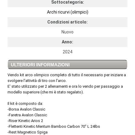
Sottocategoria:
Archi ricurvi (olimpici)
Condizioni articolo:
Nuovo
Anno:
2024
ULTERIORI INFORMAZIONI
Vendo kit arco olimpico completo di tutto il necessario per iniziare a
svolgere l'attività di tiro con l'arco.
E' stato utilizzato per 2 allenamenti e ora lo vendo per passaggio a
modello superiore (che mi è stato regalato).
Il kit è composto da:
-Borsa Avalon Classic
-Faretra Avalon Classic
-Riser Kinetic Arios 2
-Flettenti Kinetic Mentum Bamboo Carbon 70" L 24lbs
-Rest Magnetico Spiga