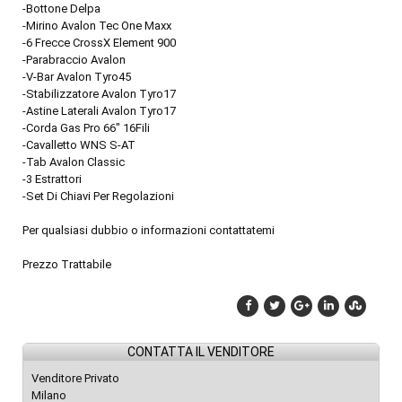
-Bottone Delpa
-Mirino Avalon Tec One Maxx
-6 Frecce CrossX Element 900
-Parabraccio Avalon
-V-Bar Avalon Tyro45
-Stabilizzatore Avalon Tyro17
-Astine Laterali Avalon Tyro17
-Corda Gas Pro 66" 16Fili
-Cavalletto WNS S-AT
-Tab Avalon Classic
-3 Estrattori
-Set Di Chiavi Per Regolazioni
Per qualsiasi dubbio o informazioni contattatemi
Prezzo Trattabile
CONTATTA IL VENDITORE
Venditore Privato
Milano