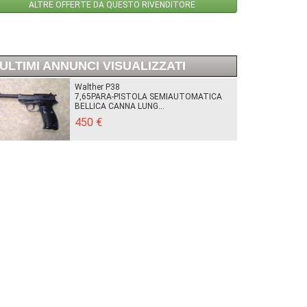
ALTRE OFFERTE DA QUESTO RIVENDITORE
ULTIMI ANNUNCI VISUALIZZATI
Walther P38
7,65PARA-PISTOLA SEMIAUTOMATICA
BELLICA CANNA LUNG...
450 €