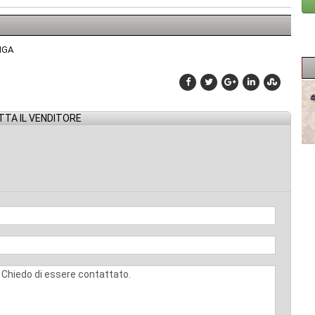
NGA
TA IL VENDITORE