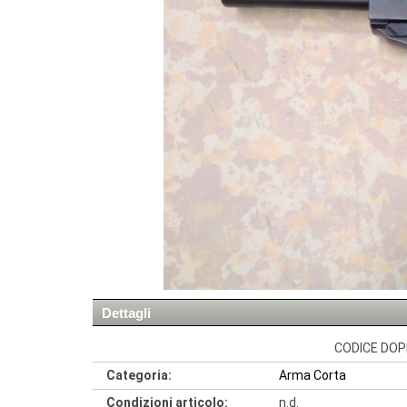
Dettagli
CODICE DOPP
Categoria:
Arma Corta
Condizioni articolo:
n.d.