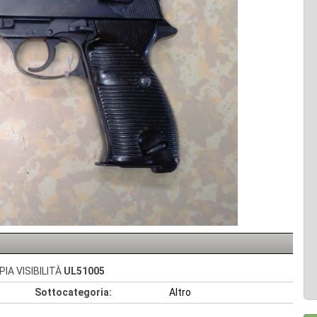
IA VISIBILITÀ
UL51005
Sottocategoria:
Altro