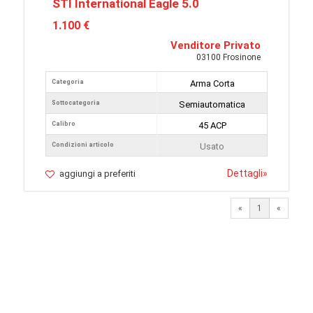
STI International Eagle 5.0
1.100 €
Venditore Privato
03100 Frosinone
Categoria
Arma Corta
Sottocategoria
Semiautomatica
Calibro
45 ACP
Condizioni articolo
Usato
Dettagli
»
aggiungi a preferiti
«
1
«