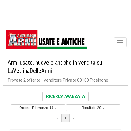
Toggl
naviga
Armi usate, nuove e antiche in vendita su
LaVetrinaDelleArmi
Trovate 2 offerte
- Venditore Privato 03100 Frosinone
RICERCA AVANZATA
Ordina: Rilevanza
Risultati: 20
«
1
«