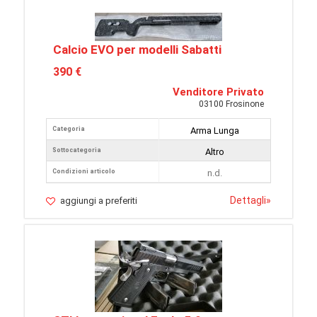
Calcio EVO per modelli Sabatti
390 €
Venditore Privato
03100 Frosinone
Categoria
Arma Lunga
Sottocategoria
Altro
Condizioni articolo
n.d.
Dettagli
»
aggiungi a preferiti