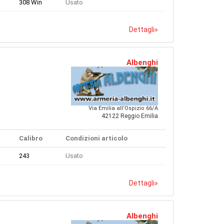
308 Win
Usato
Dettagli
»
Albenghi
Via Emilia all'Ospizio 66/A
42122 Reggio Emilia
Calibro
Condizioni articolo
243
Usato
Dettagli
»
Albenghi