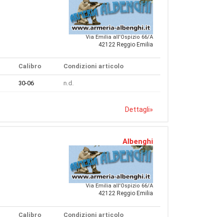
Via Emilia all'Ospizio 66/A
42122 Reggio Emilia
Calibro
Condizioni articolo
30-06
n.d.
Dettagli
»
Albenghi
Via Emilia all'Ospizio 66/A
42122 Reggio Emilia
Calibro
Condizioni articolo