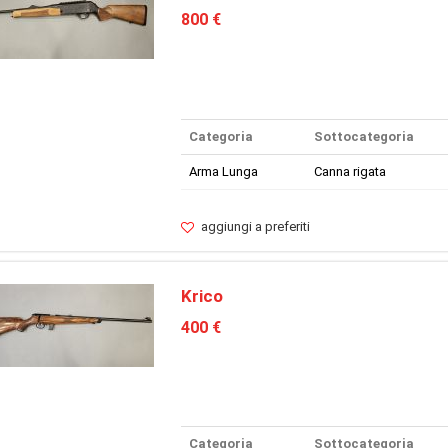
800 €
Categoria
Sottocategoria
Arma Lunga
Canna rigata
aggiungi a preferiti
Krico
400 €
Categoria
Sottocategoria