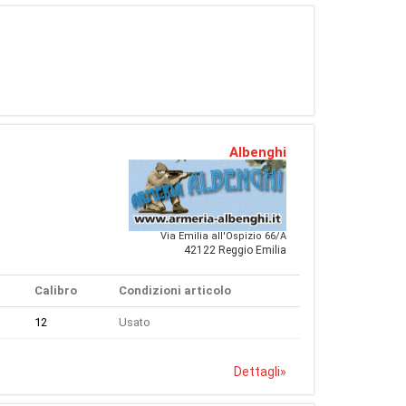
Albenghi
Via Emilia all'Ospizio 66/A
42122 Reggio Emilia
Calibro
Condizioni articolo
12
Usato
Dettagli
»