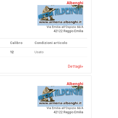
Albenghi
Via Emilia all'Ospizio 66/A
42122 Reggio Emilia
Calibro
Condizioni articolo
12
Usato
Dettagli
»
Albenghi
Via Emilia all'Ospizio 66/A
42122 Reggio Emilia