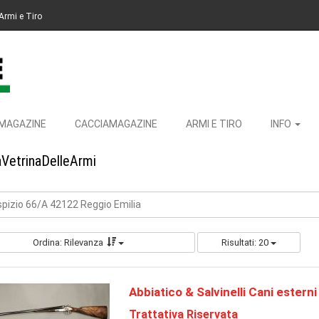
Armi e Tiro
MAGAZINE
CACCIAMAGAZINE
ARMI E TIRO
INFO
aVetrinaDelleArmi
Ospizio 66/A 42122 Reggio Emilia
Ordina: Rilevanza
Risultati: 20
Abbiatico & Salvinelli Cani esterni
Trattativa Riservata