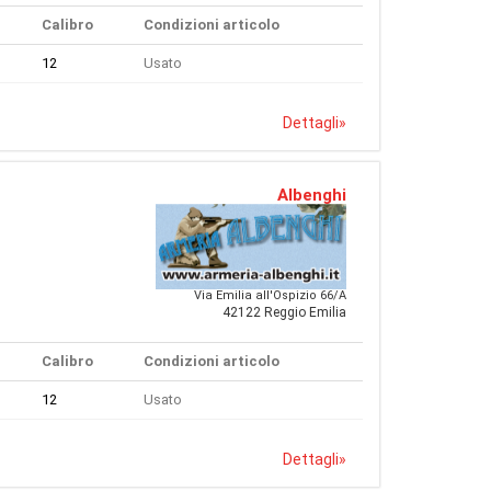
Calibro
Condizioni articolo
12
Usato
Dettagli
»
Albenghi
Via Emilia all'Ospizio 66/A
42122 Reggio Emilia
Calibro
Condizioni articolo
12
Usato
Dettagli
»