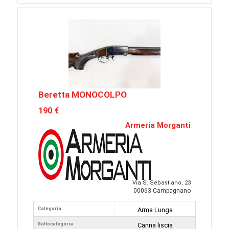
Beretta MONOCOLPO
190 €
Armeria Morganti
Via S. Sebastiano, 23
00063 Campagnano
Categoria
Arma Lunga
Sottocategoria
Canna liscia