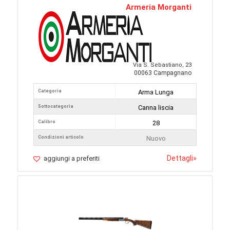
Armeria Morganti
Via S. Sebastiano, 23
00063 Campagnano
Categoria
Arma Lunga
Sottocategoria
Canna liscia
Calibro
28
Condizioni articolo
Nuovo
Dettagli
»
aggiungi a preferiti