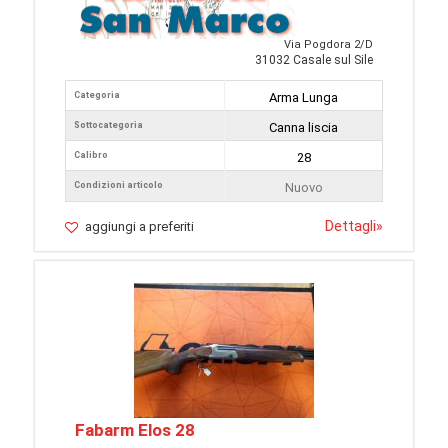
Via Pogdora 2/D
31032 Casale sul Sile
Categoria
Arma Lunga
Sottocategoria
Canna liscia
Calibro
28
Condizioni articolo
Nuovo
Dettagli
»
aggiungi a preferiti
Fabarm Elos 28