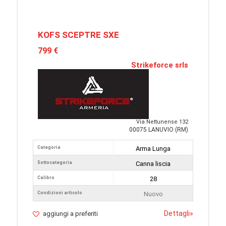
KOFS SCEPTRE SXE
799 €
Strikeforce srls
Via Nettunense 132
00075 LANUVIO (RM)
Categoria
Arma Lunga
Sottocategoria
Canna liscia
Calibro
28
Condizioni articolo
Nuovo
Dettagli
»
aggiungi a preferiti