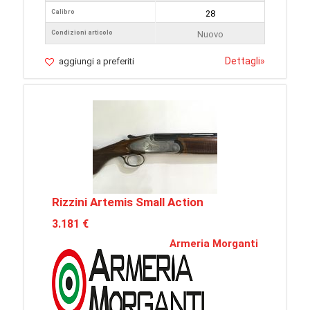
Calibro
28
Condizioni articolo
Nuovo
Dettagli
»
aggiungi a preferiti
Rizzini Artemis Small Action
3.181 €
Armeria Morganti