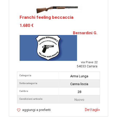
Franchi feeling beccaccia
1.680 €
Bernardini G.
via Piave 22
54033 Carrara
Categoria
Arma Lunga
Sottocategoria
Canna liscia
Calibro
28
Condizioni articolo
Nuovo
Dettagli
»
aggiungi a preferiti