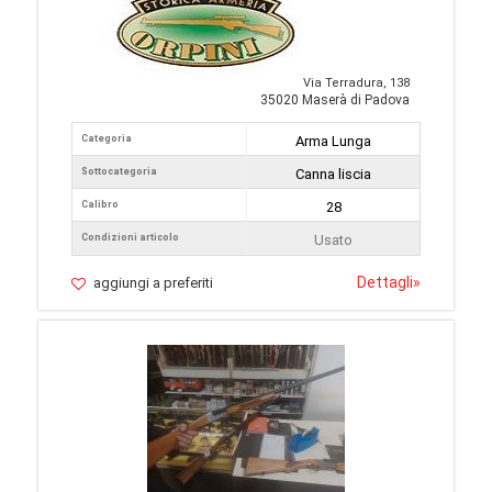
Via Terradura, 138
35020 Maserà di Padova
Categoria
Arma Lunga
Sottocategoria
Canna liscia
Calibro
28
Condizioni articolo
Usato
Dettagli
»
aggiungi a preferiti