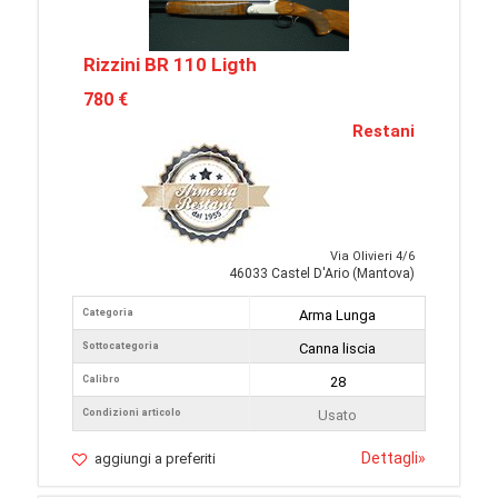
Rizzini BR 110 Ligth
780 €
Restani
Via Olivieri 4/6
46033 Castel D'Ario (Mantova)
Categoria
Arma Lunga
Sottocategoria
Canna liscia
Calibro
28
Condizioni articolo
Usato
Dettagli
»
aggiungi a preferiti