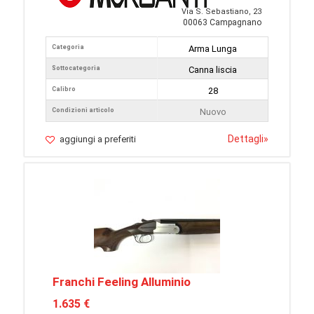
Via S. Sebastiano, 23
00063 Campagnano
Categoria
Arma Lunga
Sottocategoria
Canna liscia
Calibro
28
Condizioni articolo
Nuovo
Dettagli
»
aggiungi a preferiti
Franchi Feeling Alluminio
1.635 €