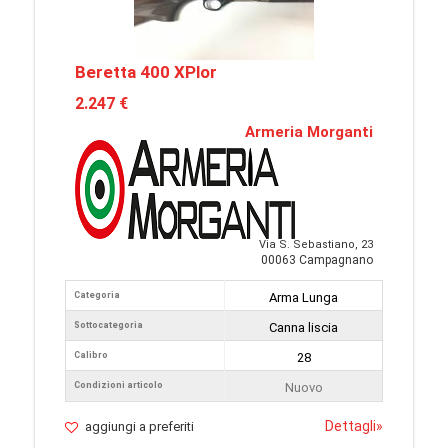
Beretta 400 XPlor
2.247 €
Armeria Morganti
Via S. Sebastiano, 23
00063 Campagnano
Categoria
Arma Lunga
Sottocategoria
Canna liscia
Calibro
28
Condizioni articolo
Nuovo
Dettagli
»
aggiungi a preferiti