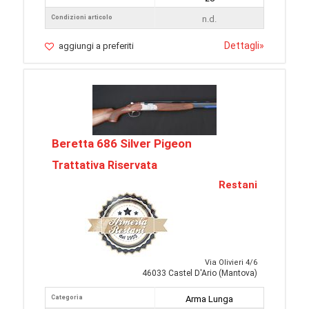
Condizioni articolo
n.d.
Dettagli
»
aggiungi a preferiti
Beretta 686 Silver Pigeon
Trattativa Riservata
Restani
Via Olivieri 4/6
46033 Castel D'Ario (Mantova)
Categoria
Arma Lunga