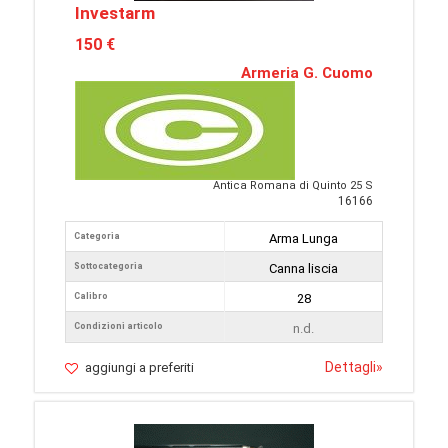
Investarm
150 €
Armeria G. Cuomo
Antica Romana di Quinto 25 S
16166
Categoria
Arma Lunga
Sottocategoria
Canna liscia
Calibro
28
Condizioni articolo
n.d.
Dettagli
»
aggiungi a preferiti