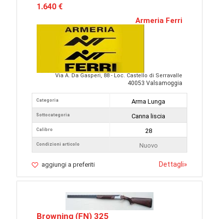
1.640 €
Armeria Ferri
Via A. Da Gasperi, 88 - Loc. Castello di Serravalle
40053 Valsamoggia
Categoria
Arma Lunga
Sottocategoria
Canna liscia
Calibro
28
Condizioni articolo
Nuovo
Dettagli
»
aggiungi a preferiti
Browning (FN) 325