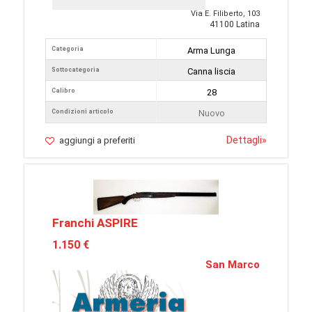
Via E. Filiberto, 103
41100 Latina
Categoria
Arma Lunga
Sottocategoria
Canna liscia
Calibro
28
Condizioni articolo
Nuovo
Dettagli
»
aggiungi a preferiti
Franchi ASPIRE
1.150 €
San Marco