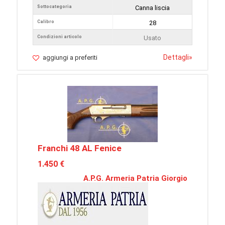
Sottocategoria
Canna liscia
Calibro
28
Condizioni articolo
Usato
Dettagli
»
aggiungi a preferiti
Franchi 48 AL Fenice
1.450 €
A.P.G. Armeria Patria Giorgio