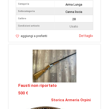
Categoria
Arma Lunga
Sottocategoria
Canna liscia
Calibro
28
Condizioni articolo
Usato
Dettagli
»
aggiungi a preferiti
Fausti non riportato
500 €
Storica Armeria Orpini