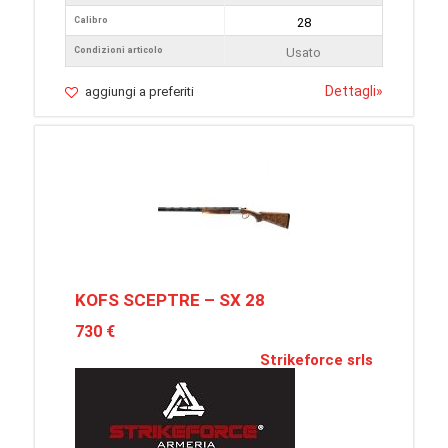
Calibro
28
Condizioni articolo
Usato
Dettagli
»
aggiungi a preferiti
KOFS SCEPTRE – SX 28
730 €
Strikeforce srls