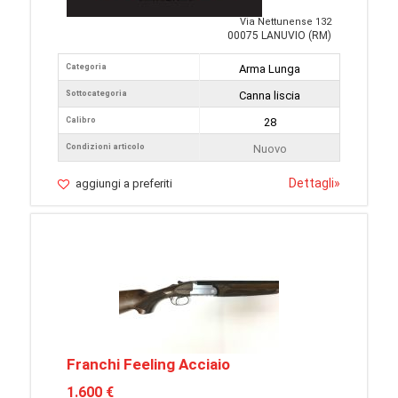
Via Nettunense 132
00075 LANUVIO (RM)
Categoria
Arma Lunga
Sottocategoria
Canna liscia
Calibro
28
Condizioni articolo
Nuovo
Dettagli
»
aggiungi a preferiti
Franchi Feeling Acciaio
1.600 €