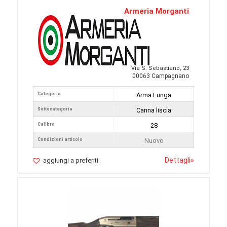
Armeria Morganti
Via S. Sebastiano, 23
00063 Campagnano
Categoria
Arma Lunga
Sottocategoria
Canna liscia
Calibro
28
Condizioni articolo
Nuovo
Dettagli
»
aggiungi a preferiti