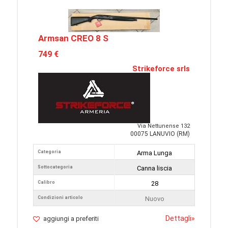
Armsan CREO 8 S
749 €
Strikeforce srls
Via Nettunense 132
00075 LANUVIO (RM)
Categoria
Arma Lunga
Sottocategoria
Canna liscia
Calibro
28
Condizioni articolo
Nuovo
Dettagli
»
aggiungi a preferiti