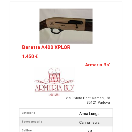
Beretta A400 XPLOR
1.450 €
Armeria Bo'
Via Riviera Ponti Romani, 58
35121 Padova
Categoria
Arma Lunga
Sottocategoria
Canna liscia
Calibro
28