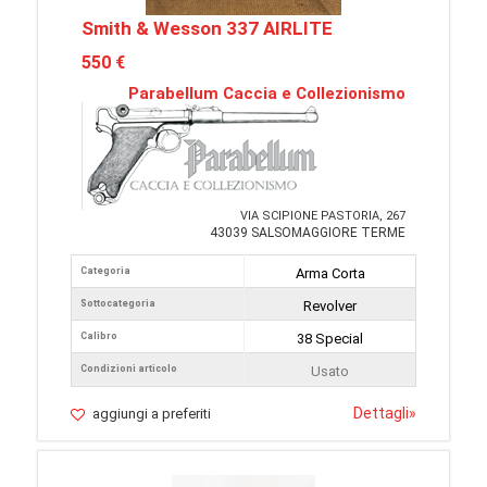
Smith & Wesson 337 AIRLITE
550 €
Parabellum Caccia e Collezionismo
VIA SCIPIONE PASTORIA, 267
43039 SALSOMAGGIORE TERME
Categoria
Arma Corta
Sottocategoria
Revolver
Calibro
38 Special
Condizioni articolo
Usato
Dettagli
»
aggiungi a preferiti