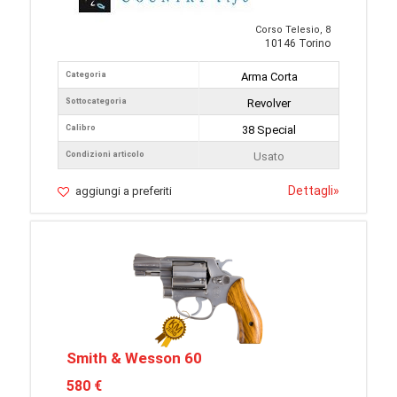
Corso Telesio, 8
10146 Torino
Categoria
Arma Corta
Sottocategoria
Revolver
Calibro
38 Special
Condizioni articolo
Usato
Dettagli
»
aggiungi a preferiti
Smith & Wesson 60
580 €