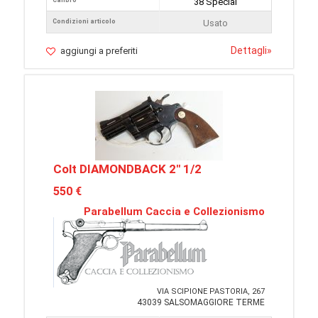
Calibro
38 Special
Condizioni articolo
Usato
Dettagli
»
aggiungi a preferiti
Colt DIAMONDBACK 2" 1/2
550 €
Parabellum Caccia e Collezionismo
VIA SCIPIONE PASTORIA, 267
43039 SALSOMAGGIORE TERME