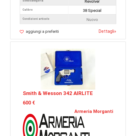
Sottocategoria
Revolver
Calibro
38 Special
Condizioni articolo
Nuovo
Dettagli
»
aggiungi a preferiti
Smith & Wesson 342 AIRLITE
600 €
Armeria Morganti