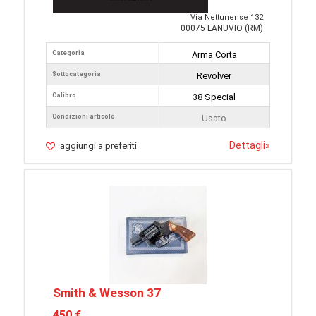
Via Nettunense 132
00075 LANUVIO (RM)
Categoria
Arma Corta
Sottocategoria
Revolver
Calibro
38 Special
Condizioni articolo
Usato
Dettagli
»
aggiungi a preferiti
Smith & Wesson 37
450 €