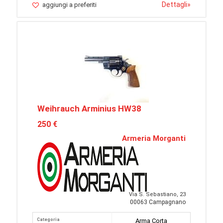
Dettagli
»
aggiungi a preferiti
Weihrauch Arminius HW38
250 €
Armeria Morganti
Via S. Sebastiano, 23
00063 Campagnano
Categoria
Arma Corta