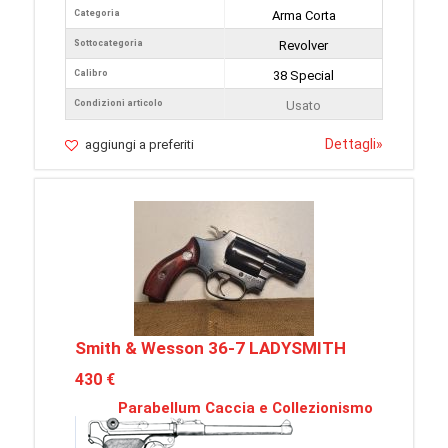
Categoria
Arma Corta
Sottocategoria
Revolver
Calibro
38 Special
Condizioni articolo
Usato
Dettagli
»
aggiungi a preferiti
Smith & Wesson 36-7 LADYSMITH
430 €
Parabellum Caccia e Collezionismo