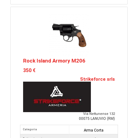
Rock Island Armory M206
350 €
Strikeforce srls
Via Nettunense 132
00075 LANUVIO (RM)
Categoria
Arma Corta