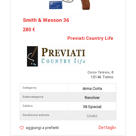
Smith & Wesson 36
280 €
Previati Country Life
Corso Telesio, 8
10146 Torino
Categoria
Arma Corta
Sottocategoria
Revolver
Calibro
38 Special
Condizioni articolo
Usato
Dettagli
»
aggiungi a preferiti