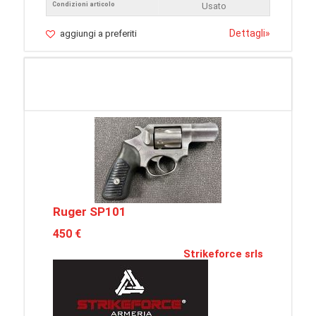
Condizioni articolo
Usato
Dettagli
»
aggiungi a preferiti
Ruger SP101
450 €
Strikeforce srls