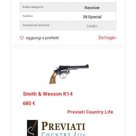
Sottocategoria
Revolver
Calibro
38 Special
Condizioni articolo
Usato
Dettagli
»
aggiungi a preferiti
Smith & Wesson K14
680 €
Previati Country Life