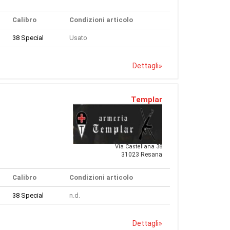
Calibro
Condizioni articolo
38 Special
Usato
Dettagli
»
Templar
Via Castellana 38
31023 Resana
Calibro
Condizioni articolo
38 Special
n.d.
Dettagli
»