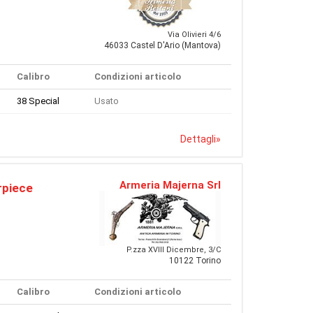
Via Olivieri 4/6
46033 Castel D'Ario (Mantova)
Calibro
Condizioni articolo
38 Special
Usato
Dettagli
»
Armeria Majerna Srl
rpiece
P.zza XVIII Dicembre, 3/C
10122 Torino
Calibro
Condizioni articolo