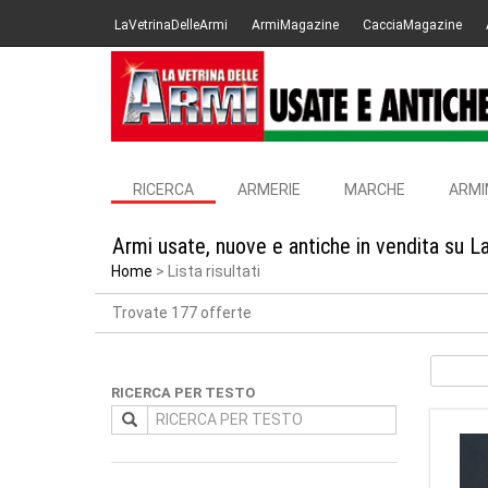
LaVetrinaDelleArmi
ArmiMagazine
CacciaMagazine
RICERCA
ARMERIE
MARCHE
ARMI
Armi usate, nuove e antiche in vendita su L
Home
Lista risultati
Trovate 177 offerte
RICERCA PER TESTO