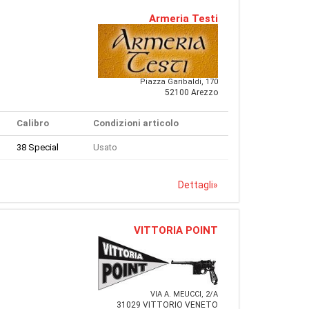
Armeria Testi
Piazza Garibaldi, 170
52100 Arezzo
Calibro
Condizioni articolo
38 Special
Usato
Dettagli
»
VITTORIA POINT
VIA A. MEUCCI, 2/A
31029 VITTORIO VENETO