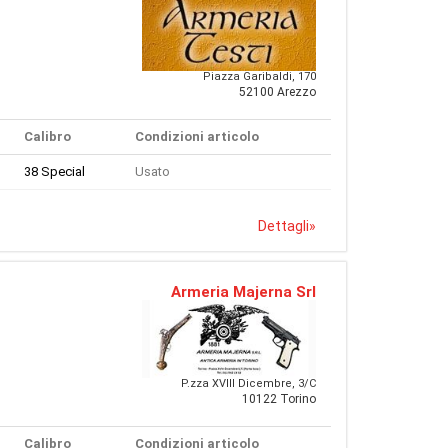
Piazza Garibaldi, 170
52100 Arezzo
Calibro
Condizioni articolo
38 Special
Usato
Dettagli
»
Armeria Majerna Srl
P.zza XVIII Dicembre, 3/C
10122 Torino
Calibro
Condizioni articolo