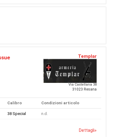
Templar
Issue
Via Castellana 38
31023 Resana
Calibro
Condizioni articolo
38 Special
n.d.
Dettagli
»