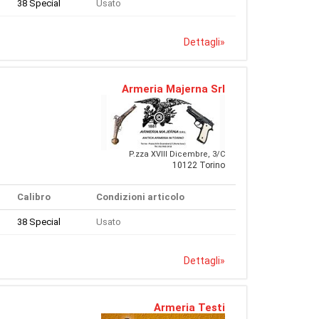
38 Special
Usato
Dettagli
»
Armeria Majerna Srl
P.zza XVIII Dicembre, 3/C
10122 Torino
Calibro
Condizioni articolo
38 Special
Usato
Dettagli
»
Armeria Testi