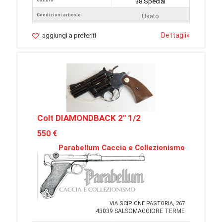
Calibro
38 Special
Condizioni articolo
Usato
Dettagli
»
aggiungi a preferiti
Colt DIAMONDBACK 2" 1/2
550 €
Parabellum Caccia e Collezionismo
VIA SCIPIONE PASTORIA, 267
43039 SALSOMAGGIORE TERME