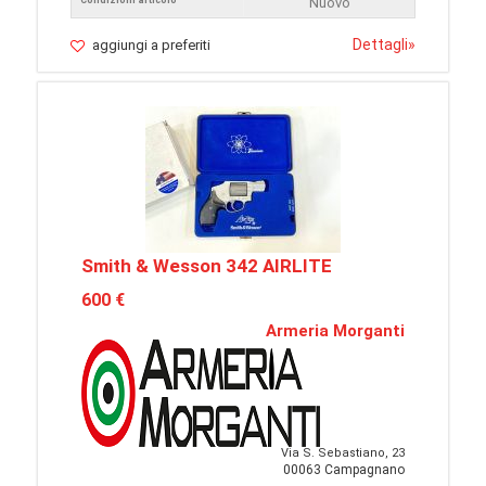
Condizioni articolo
Nuovo
Dettagli
»
aggiungi a preferiti
Smith & Wesson 342 AIRLITE
600 €
Armeria Morganti
Via S. Sebastiano, 23
00063 Campagnano