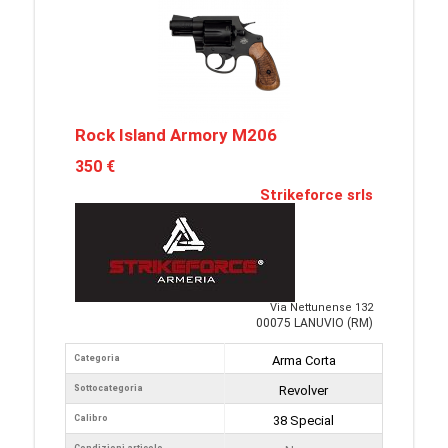
Rock Island Armory M206
350 €
Strikeforce srls
Via Nettunense 132
00075 LANUVIO (RM)
Categoria
Arma Corta
Sottocategoria
Revolver
Calibro
38 Special