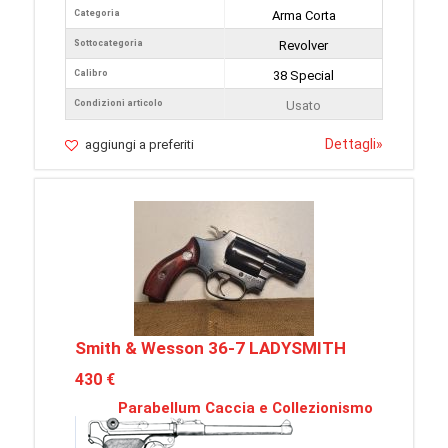
Categoria
Arma Corta
Sottocategoria
Revolver
Calibro
38 Special
Condizioni articolo
Usato
Dettagli
»
aggiungi a preferiti
Smith & Wesson 36-7 LADYSMITH
430 €
Parabellum Caccia e Collezionismo