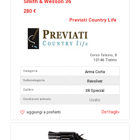
Smith & Wesson 36
280 €
Previati Country Life
Corso Telesio, 8
10146 Torino
Categoria
Arma Corta
Sottocategoria
Revolver
Calibro
38 Special
Condizioni articolo
Usato
Dettagli
»
aggiungi a preferiti