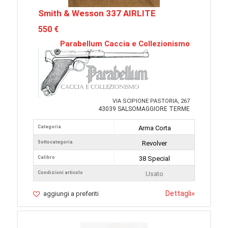
Smith & Wesson 337 AIRLITE
550 €
Parabellum Caccia e Collezionismo
VIA SCIPIONE PASTORIA, 267
43039 SALSOMAGGIORE TERME
Categoria
Arma Corta
Sottocategoria
Revolver
Calibro
38 Special
Condizioni articolo
Usato
Dettagli
»
aggiungi a preferiti