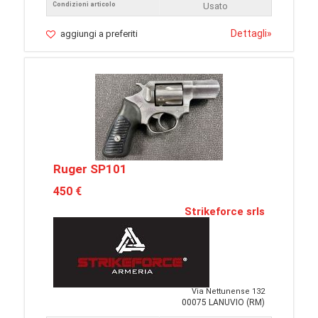
Condizioni articolo
Usato
Dettagli
»
aggiungi a preferiti
Ruger SP101
450 €
Strikeforce srls
Via Nettunense 132
00075 LANUVIO (RM)