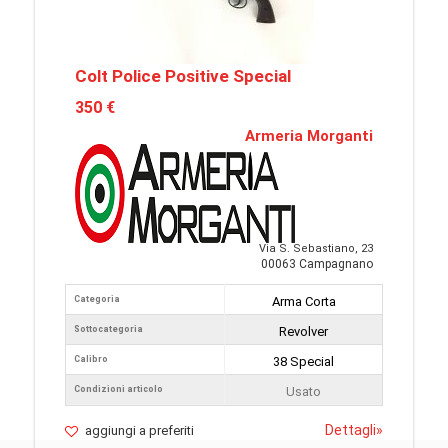
Colt Police Positive Special
350 €
Armeria Morganti
Via S. Sebastiano, 23
00063 Campagnano
Categoria
Arma Corta
Sottocategoria
Revolver
Calibro
38 Special
Condizioni articolo
Usato
Dettagli
»
aggiungi a preferiti