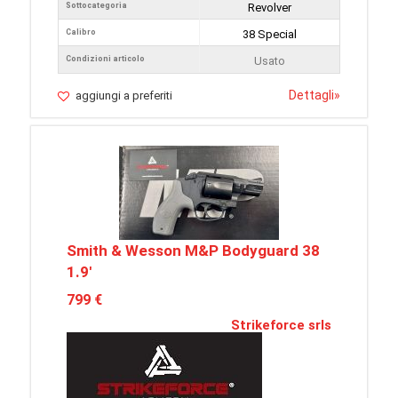
Sottocategoria
Revolver
Calibro
38 Special
Condizioni articolo
Usato
Dettagli
»
aggiungi a preferiti
Smith & Wesson M&P Bodyguard 38
1.9'
799 €
Strikeforce srls