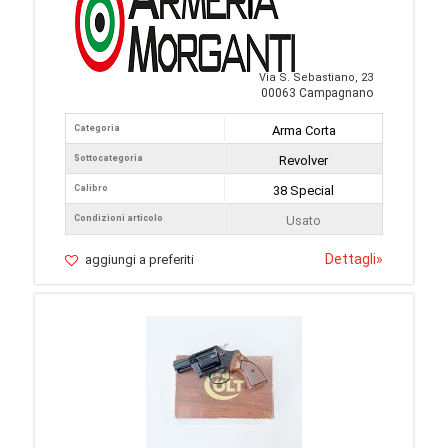
Via S. Sebastiano, 23
00063 Campagnano
Categoria
Arma Corta
Sottocategoria
Revolver
Calibro
38 Special
Condizioni articolo
Usato
Dettagli
»
aggiungi a preferiti