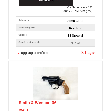
Via Nettunense 132
00075 LANUVIO (RM)
Categoria
Arma Corta
Sottocategoria
Revolver
Calibro
38 Special
Condizioni articolo
Nuovo
Dettagli
»
aggiungi a preferiti
Smith & Wesson 36
350 €