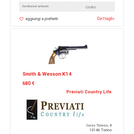
Condizioni articolo
Usato
Dettagli
»
aggiungi a preferiti
Smith & Wesson K14
680 €
Previati Country Life
Corso Telesio, 8
10146 Torino