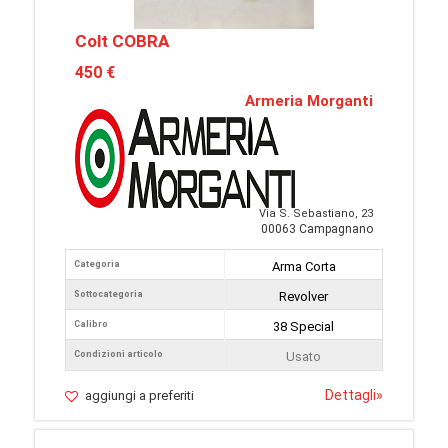
Colt COBRA
450 €
Armeria Morganti
Via S. Sebastiano, 23
00063 Campagnano
Categoria
Arma Corta
Sottocategoria
Revolver
Calibro
38 Special
Condizioni articolo
Usato
Dettagli
»
aggiungi a preferiti