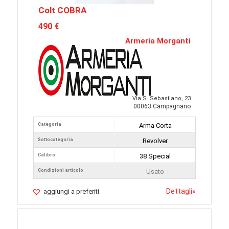
Colt COBRA
490 €
Armeria Morganti
Via S. Sebastiano, 23
00063 Campagnano
Categoria
Arma Corta
Sottocategoria
Revolver
Calibro
38 Special
Condizioni articolo
Usato
Dettagli
»
aggiungi a preferiti