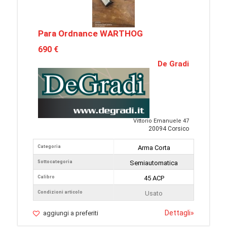
Para Ordnance WARTHOG
690 €
De Gradi
Vittorio Emanuele 47
20094 Corsico
Categoria
Arma Corta
Sottocategoria
Semiautomatica
Calibro
45 ACP
Condizioni articolo
Usato
Dettagli
»
aggiungi a preferiti