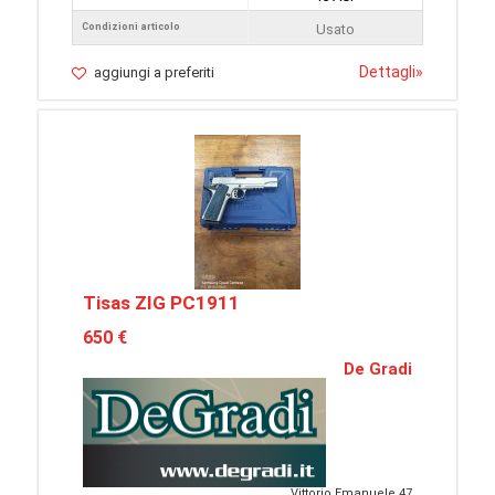
Condizioni articolo
Usato
Dettagli
»
aggiungi a preferiti
Tisas ZIG PC1911
650 €
De Gradi
Vittorio Emanuele 47