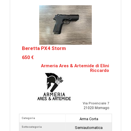
Beretta PX4 Storm
650 €
Armeria Ares & Artemide di Elini
Riccardo
Via Provinciale 7
21020 Mornago
Categoria
Arma Corta
Sottocategoria
Semiautomatica