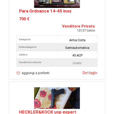
Para Ordnance 14-45 inox
700 €
Venditore Privato
10137 torino
Categoria
Arma Corta
Sottocategoria
Semiautomatica
Calibro
45 ACP
Condizioni articolo
Usato
Dettagli
»
aggiungi a preferiti
HECKLER&KOCK usp expert