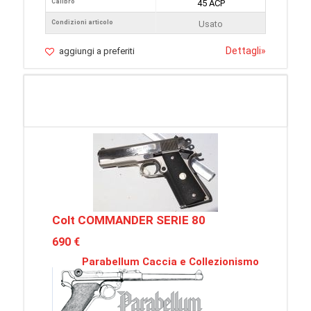
Calibro
45 ACP
Condizioni articolo
Usato
Dettagli
»
aggiungi a preferiti
Colt COMMANDER SERIE 80
690 €
Parabellum Caccia e Collezionismo