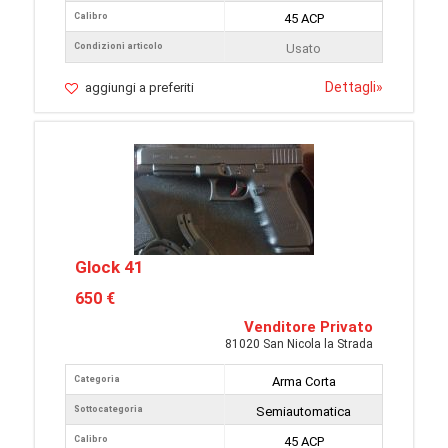
Calibro
45 ACP
Condizioni articolo
Usato
Dettagli
»
aggiungi a preferiti
Glock 41
650 €
Venditore Privato
81020 San Nicola la Strada
Categoria
Arma Corta
Sottocategoria
Semiautomatica
Calibro
45 ACP