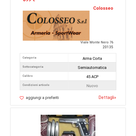
Colosseo
Viale Monte Nero 76
20135
Categoria
Arma Corta
Sottocategoria
Semiautomatica
Calibro
45 ACP
Condizioni articolo
Nuovo
Dettagli
»
aggiungi a preferiti