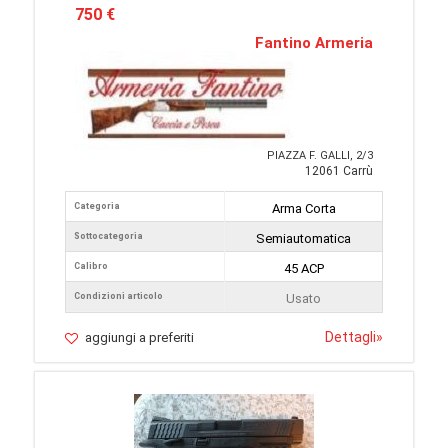
750 €
Fantino Armeria
PIAZZA F. GALLI, 2/3
12061 Carrù
Categoria
Arma Corta
Sottocategoria
Semiautomatica
Calibro
45 ACP
Condizioni articolo
Usato
Dettagli
»
aggiungi a preferiti