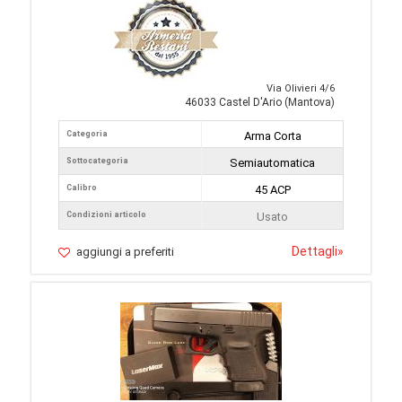
Via Olivieri 4/6
46033 Castel D'Ario (Mantova)
Categoria
Arma Corta
Sottocategoria
Semiautomatica
Calibro
45 ACP
Condizioni articolo
Usato
Dettagli
»
aggiungi a preferiti