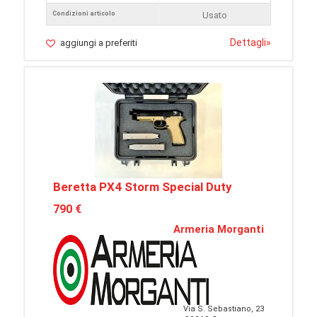
Condizioni articolo
Usato
Dettagli
»
aggiungi a preferiti
Beretta PX4 Storm Special Duty
790 €
Armeria Morganti
Via S. Sebastiano, 23