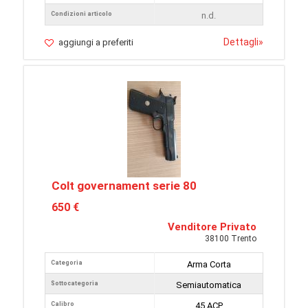
Condizioni articolo
n.d.
Dettagli
»
aggiungi a preferiti
Colt governament serie 80
650 €
Venditore Privato
38100 Trento
Categoria
Arma Corta
Sottocategoria
Semiautomatica
Calibro
45 ACP