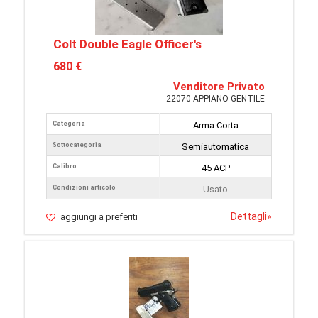
Colt Double Eagle Officer's
680 €
Venditore Privato
22070 APPIANO GENTILE
Categoria
Arma Corta
Sottocategoria
Semiautomatica
Calibro
45 ACP
Condizioni articolo
Usato
Dettagli
»
aggiungi a preferiti