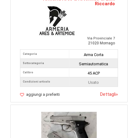
Riccardo
Via Provinciale 7
21020 Mornago
Categoria
Arma Corta
Sottocategoria
Semiautomatica
Calibro
45 ACP
Condizioni articolo
Usato
Dettagli
»
aggiungi a preferiti