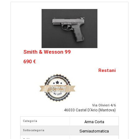
Smith & Wesson 99
690 €
Restani
Via Olivieri 4/6
46033 Castel D'Ario (Mantova)
Categoria
Arma Corta
Sottocategoria
Semiautomatica