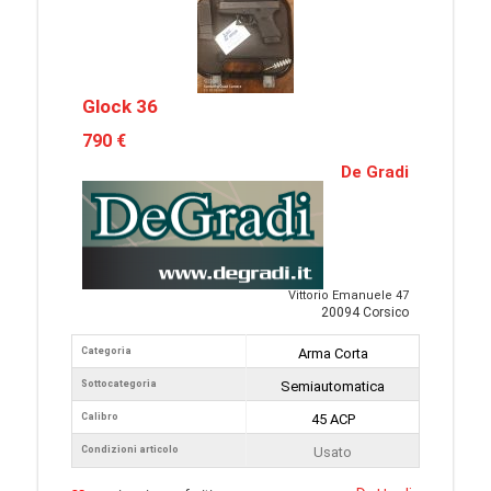
Glock 36
790 €
De Gradi
Vittorio Emanuele 47
20094 Corsico
Categoria
Arma Corta
Sottocategoria
Semiautomatica
Calibro
45 ACP
Condizioni articolo
Usato