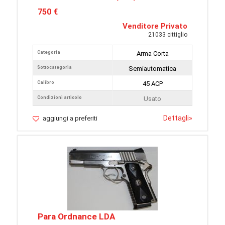
750 €
Venditore Privato
21033 cittiglio
Categoria
Arma Corta
Sottocategoria
Semiautomatica
Calibro
45 ACP
Condizioni articolo
Usato
Dettagli
»
aggiungi a preferiti
Para Ordnance LDA