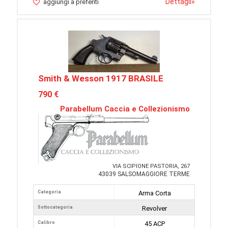
Dettagli
»
aggiungi a preferiti
Smith & Wesson 1917 BRASILE
790 €
Parabellum Caccia e Collezionismo
VIA SCIPIONE PASTORIA, 267
43039 SALSOMAGGIORE TERME
Categoria
Arma Corta
Sottocategoria
Revolver
Calibro
45 ACP