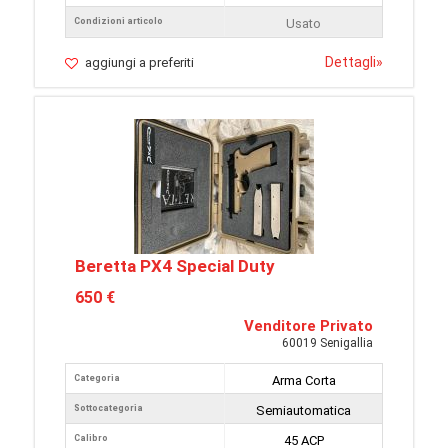
Condizioni articolo
Usato
Dettagli
»
aggiungi a preferiti
Beretta PX4 Special Duty
650 €
Venditore Privato
60019 Senigallia
Categoria
Arma Corta
Sottocategoria
Semiautomatica
Calibro
45 ACP