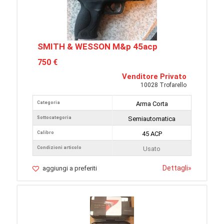
SMITH & WESSON M&p 45acp
750 €
Venditore Privato
10028 Trofarello
Categoria
Arma Corta
Sottocategoria
Semiautomatica
Calibro
45 ACP
Condizioni articolo
Usato
Dettagli
»
aggiungi a preferiti