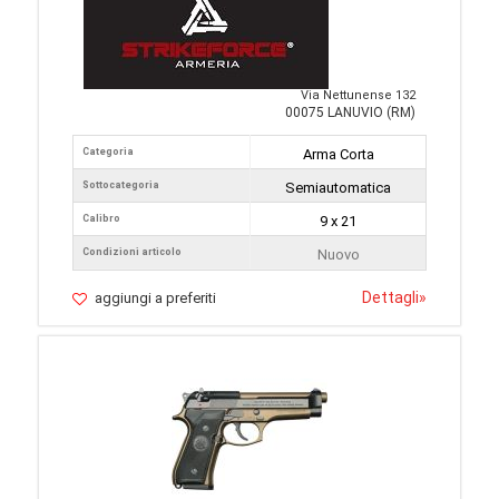
Via Nettunense 132
00075 LANUVIO (RM)
Categoria
Arma Corta
Sottocategoria
Semiautomatica
Calibro
9 x 21
Condizioni articolo
Nuovo
Dettagli
»
aggiungi a preferiti