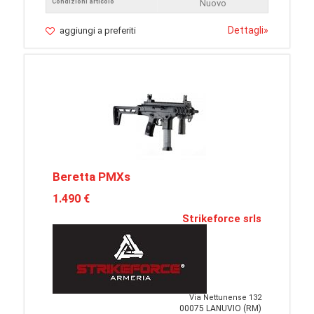
Condizioni articolo
Nuovo
Dettagli
»
aggiungi a preferiti
Beretta PMXs
1.490 €
Strikeforce srls
Via Nettunense 132
00075 LANUVIO (RM)