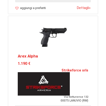
Dettagli
»
aggiungi a preferiti
Arex Alpha
1.190 €
Strikeforce srls
Via Nettunense 132
00075 LANUVIO (RM)