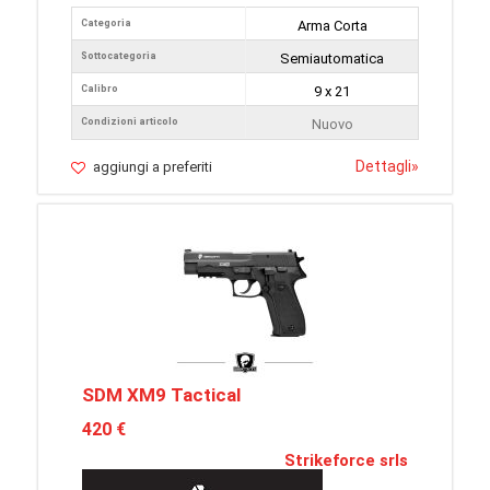
Categoria
Arma Corta
Sottocategoria
Semiautomatica
Calibro
9 x 21
Condizioni articolo
Nuovo
Dettagli
»
aggiungi a preferiti
SDM XM9 Tactical
420 €
Strikeforce srls