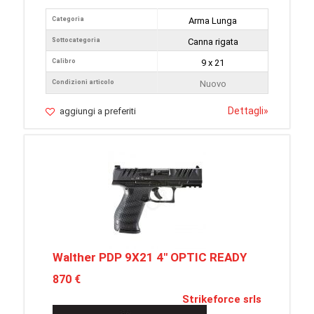
Categoria
Arma Lunga
Sottocategoria
Canna rigata
Calibro
9 x 21
Condizioni articolo
Nuovo
Dettagli
»
aggiungi a preferiti
Walther PDP 9X21 4" OPTIC READY
870 €
Strikeforce srls