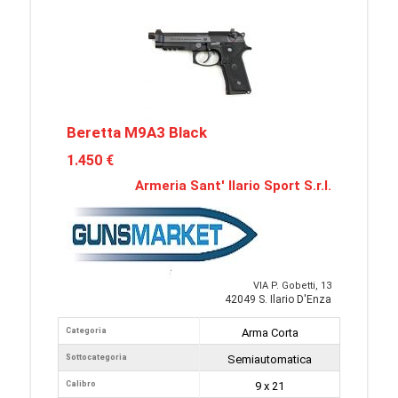
Beretta M9A3 Black
1.450 €
Armeria Sant' Ilario Sport S.r.l.
VIA P. Gobetti, 13
42049 S. Ilario D'Enza
Categoria
Arma Corta
Sottocategoria
Semiautomatica
Calibro
9 x 21