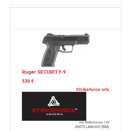
Ruger SECURITY-9
530 €
Strikeforce srls
Via Nettunense 132
00075 LANUVIO (RM)