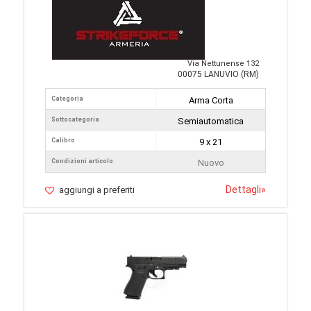
Via Nettunense 132
00075 LANUVIO (RM)
Categoria
Arma Corta
Sottocategoria
Semiautomatica
Calibro
9 x 21
Condizioni articolo
Nuovo
Dettagli
»
aggiungi a preferiti