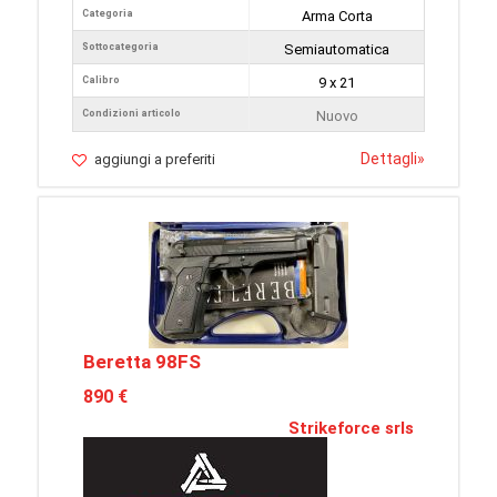
Categoria
Arma Corta
Sottocategoria
Semiautomatica
Calibro
9 x 21
Condizioni articolo
Nuovo
Dettagli
»
aggiungi a preferiti
Beretta 98FS
890 €
Strikeforce srls