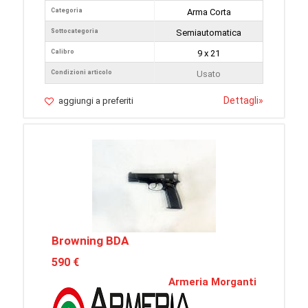
Categoria
Arma Corta
Sottocategoria
Semiautomatica
Calibro
9 x 21
Condizioni articolo
Usato
Dettagli
»
aggiungi a preferiti
Browning BDA
590 €
Armeria Morganti