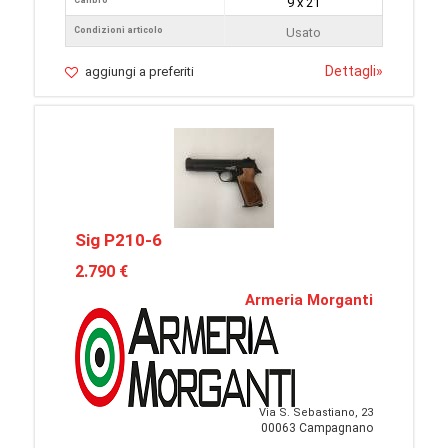
Calibro
9 x 21
Condizioni articolo
Usato
Dettagli
»
aggiungi a preferiti
Sig P210-6
2.790 €
Armeria Morganti
Via S. Sebastiano, 23
00063 Campagnano