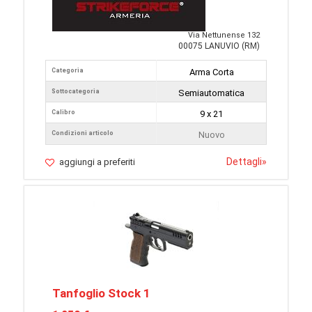
Via Nettunense 132
00075 LANUVIO (RM)
Categoria
Arma Corta
Sottocategoria
Semiautomatica
Calibro
9 x 21
Condizioni articolo
Nuovo
Dettagli
»
aggiungi a preferiti
Tanfoglio Stock 1