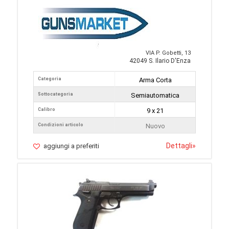
VIA P. Gobetti, 13
42049 S. Ilario D'Enza
Categoria
Arma Corta
Sottocategoria
Semiautomatica
Calibro
9 x 21
Condizioni articolo
Nuovo
Dettagli
»
aggiungi a preferiti