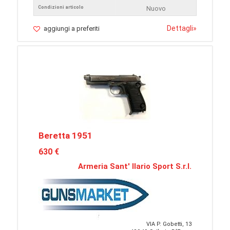
Condizioni articolo
Nuovo
Dettagli
»
aggiungi a preferiti
Beretta 1951
630 €
Armeria Sant' Ilario Sport S.r.l.
VIA P. Gobetti, 13