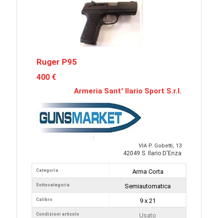
Ruger P95
400 €
Armeria Sant' Ilario Sport S.r.l.
VIA P. Gobetti, 13
42049 S. Ilario D'Enza
Categoria
Arma Corta
Sottocategoria
Semiautomatica
Calibro
9 x 21
Condizioni articolo
Usato