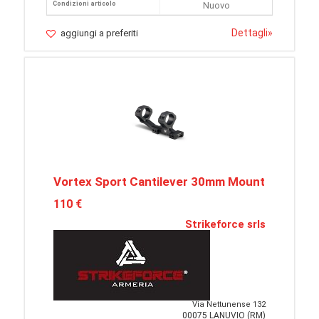
Condizioni articolo
Nuovo
Dettagli
»
aggiungi a preferiti
Vortex Sport Cantilever 30mm Mount
110 €
Strikeforce srls
Via Nettunense 132
00075 LANUVIO (RM)