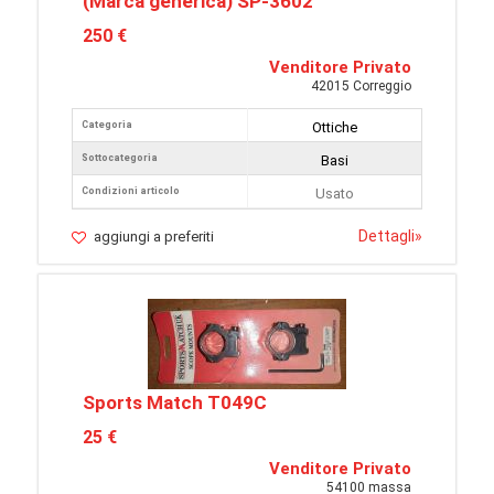
(Marca generica) SP-3602
250 €
Venditore Privato
42015 Correggio
Categoria
Ottiche
Sottocategoria
Basi
Condizioni articolo
Usato
Dettagli
»
aggiungi a preferiti
Sports Match T049C
25 €
Venditore Privato
54100 massa