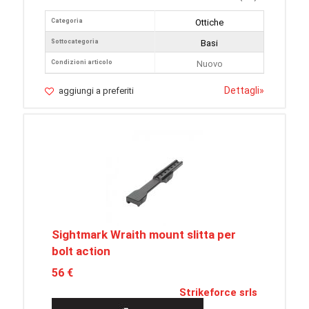
Categoria
Ottiche
Sottocategoria
Basi
Condizioni articolo
Nuovo
Dettagli
»
aggiungi a preferiti
Sightmark Wraith mount slitta per
bolt action
56 €
Strikeforce srls