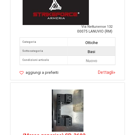
Via Nettunense 132
00075 LANUVIO (RM)
Categoria
Ottiche
Sottocategoria
Basi
Condizioni articolo
Nuovo
Dettagli
»
aggiungi a preferiti