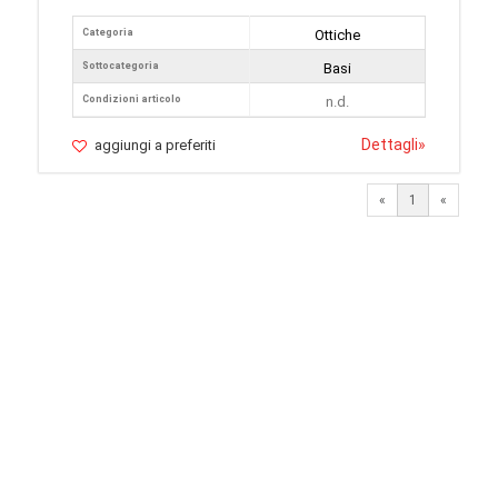
Categoria
Ottiche
Sottocategoria
Basi
Condizioni articolo
n.d.
Dettagli
»
aggiungi a preferiti
«
1
«