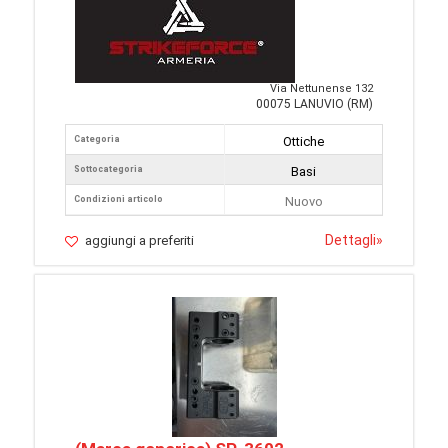
Via Nettunense 132
00075 LANUVIO (RM)
Categoria
Ottiche
Sottocategoria
Basi
Condizioni articolo
Nuovo
Dettagli
»
aggiungi a preferiti