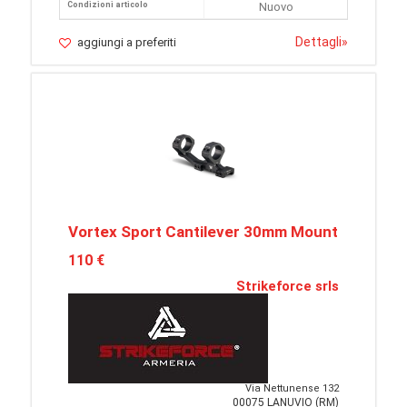
Condizioni articolo
Nuovo
Dettagli
»
aggiungi a preferiti
Vortex Sport Cantilever 30mm Mount
110 €
Strikeforce srls
Via Nettunense 132
00075 LANUVIO (RM)