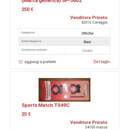
(Marca generica) SP-3602
250 €
Venditore Privato
42015 Correggio
Categoria
Ottiche
Sottocategoria
Basi
Condizioni articolo
Usato
Dettagli
»
aggiungi a preferiti
Sports Match T049C
25 €
Venditore Privato
54100 massa