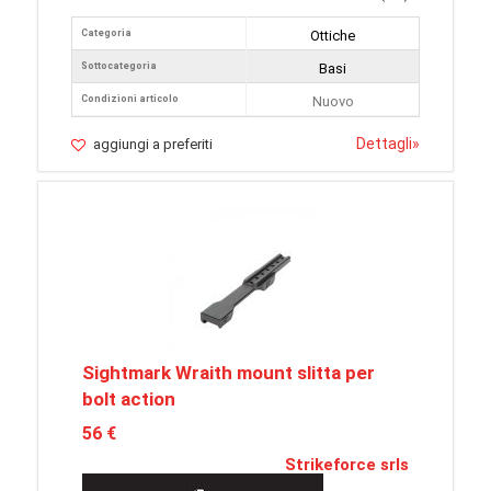
Categoria
Ottiche
Sottocategoria
Basi
Condizioni articolo
Nuovo
Dettagli
»
aggiungi a preferiti
Sightmark Wraith mount slitta per
bolt action
56 €
Strikeforce srls