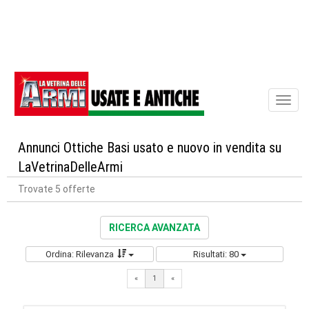
Toggl
naviga
Annunci Ottiche Basi usato e nuovo in vendita su
LaVetrinaDelleArmi
Trovate 5 offerte
RICERCA AVANZATA
Ordina: Rilevanza
Risultati: 80
«
1
«