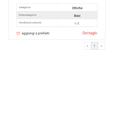
Categoria
Ottiche
Sottocategoria
Basi
Condizioni articolo
n.d.
Dettagli
»
aggiungi a preferiti
«
1
«