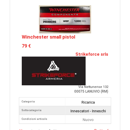
Winchester small pistol
79 €
Strikeforce srls
Via Nettunense 132
00075 LANUVIO (RM)
Categoria
Ricarica
Sottocategoria
Innescatori - Inneschi
Condizioni articolo
Nuovo