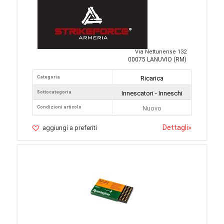
Via Nettunense 132
00075 LANUVIO (RM)
Categoria
Ricarica
Sottocategoria
Innescatori - Inneschi
Condizioni articolo
Nuovo
Dettagli
»
aggiungi a preferiti