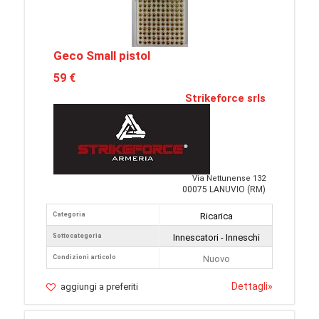
Geco Small pistol
59 €
Strikeforce srls
Via Nettunense 132
00075 LANUVIO (RM)
Categoria
Ricarica
Sottocategoria
Innescatori - Inneschi
Condizioni articolo
Nuovo
Dettagli
»
aggiungi a preferiti