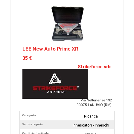
LEE New Auto Prime XR
35 €
Strikeforce srls
Via Nettunense 132
00075 LANUVIO (RM)
Categoria
Ricarica
Sottocategoria
Innescatori - Inneschi
Condizioni articolo