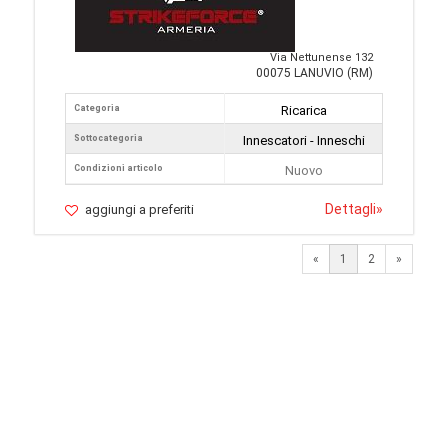
Via Nettunense 132
00075 LANUVIO (RM)
Categoria
Ricarica
Sottocategoria
Innescatori - Inneschi
Condizioni articolo
Nuovo
Dettagli
»
aggiungi a preferiti
Next
«
1
2
»