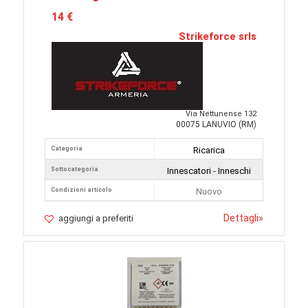
14 €
Strikeforce srls
Via Nettunense 132
00075 LANUVIO (RM)
Categoria
Ricarica
Sottocategoria
Innescatori - Inneschi
Condizioni articolo
Nuovo
Dettagli
»
aggiungi a preferiti