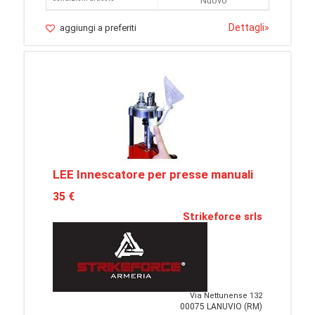
Nuovo
Dettagli
»
aggiungi a preferiti
LEE Innescatore per presse manuali
35 €
Strikeforce srls
Via Nettunense 132
00075 LANUVIO (RM)