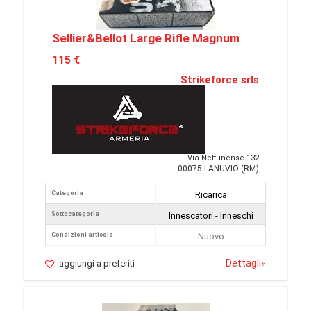
Sellier&Bellot Large Rifle Magnum
115 €
Strikeforce srls
Via Nettunense 132
00075 LANUVIO (RM)
Categoria
Ricarica
Sottocategoria
Innescatori - Inneschi
Condizioni articolo
Nuovo
Dettagli
»
aggiungi a preferiti