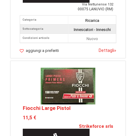
Via Nettunense 132
00075 LANUVIO (RM)
Categoria
Ricarica
Sottocategoria
Innescatori - Inneschi
Condizioni articolo
Nuovo
Dettagli
»
aggiungi a preferiti
Fiocchi Large Pistol
11,5 €
Strikeforce srls