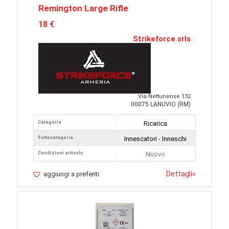
Remington Large Rifle
18 €
Strikeforce srls
Via Nettunense 132
00075 LANUVIO (RM)
Categoria
Ricarica
Sottocategoria
Innescatori - Inneschi
Condizioni articolo
Nuovo
Dettagli
»
aggiungi a preferiti