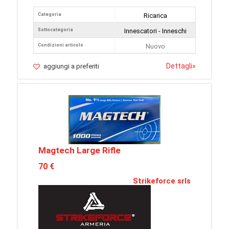
Categoria
Ricarica
Sottocategoria
Innescatori - Inneschi
Condizioni articolo
Nuovo
Dettagli
»
aggiungi a preferiti
Magtech Large Rifle
70 €
Strikeforce srls