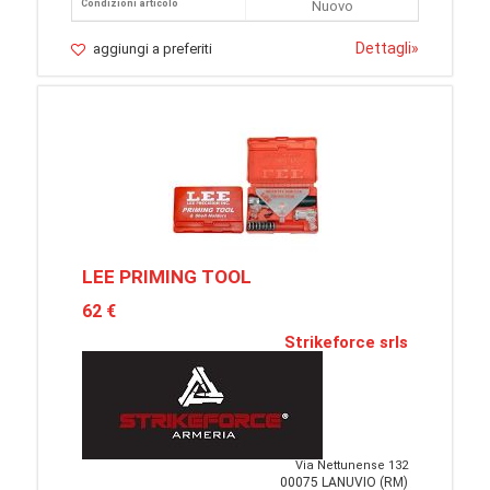
Condizioni articolo
Nuovo
Dettagli
»
aggiungi a preferiti
LEE PRIMING TOOL
62 €
Strikeforce srls
Via Nettunense 132
00075 LANUVIO (RM)