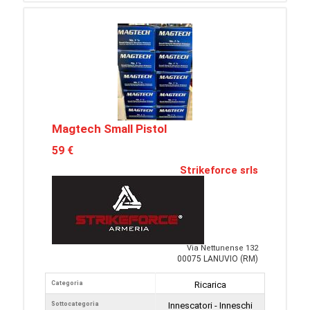
Magtech Small Pistol
59 €
Strikeforce srls
Via Nettunense 132
00075 LANUVIO (RM)
Categoria
Ricarica
Sottocategoria
Innescatori - Inneschi