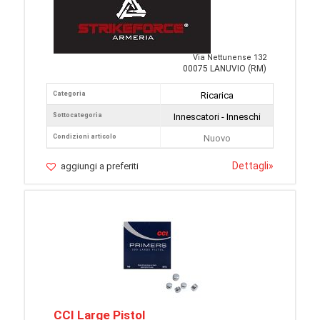
Via Nettunense 132
00075 LANUVIO (RM)
Categoria
Ricarica
Sottocategoria
Innescatori - Inneschi
Condizioni articolo
Nuovo
Dettagli
»
aggiungi a preferiti
CCI Large Pistol