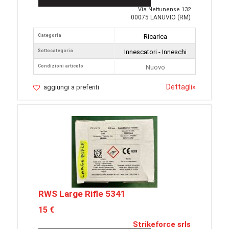
Via Nettunense 132
00075 LANUVIO (RM)
Categoria
Ricarica
Sottocategoria
Innescatori - Inneschi
Condizioni articolo
Nuovo
Dettagli
»
aggiungi a preferiti
RWS Large Rifle 5341
15 €
Strikeforce srls