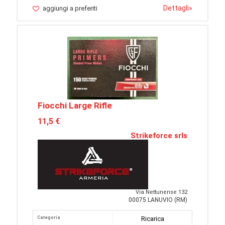
Dettagli
»
aggiungi a preferiti
Fiocchi Large Rifle
11,5 €
Strikeforce srls
Via Nettunense 132
00075 LANUVIO (RM)
Categoria
Ricarica