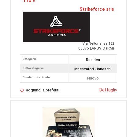
110 €
Strikeforce srls
Via Nettunense 132
00075 LANUVIO (RM)
Categoria
Ricarica
Sottocategoria
Innescatori - Inneschi
Condizioni articolo
Nuovo
Dettagli
»
aggiungi a preferiti