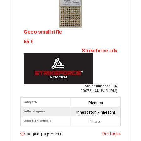
Geco small rifle
65 €
Strikeforce srls
Via Nettunense 132
00075 LANUVIO (RM)
Categoria
Ricarica
Sottocategoria
Innescatori - Inneschi
Condizioni articolo
Nuovo
Dettagli
»
aggiungi a preferiti