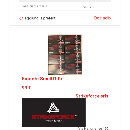
Condizioni articolo
Nuovo
Dettagli
»
aggiungi a preferiti
Fiocchi Small Rifle
99 €
Strikeforce srls
Via Nettunense 132