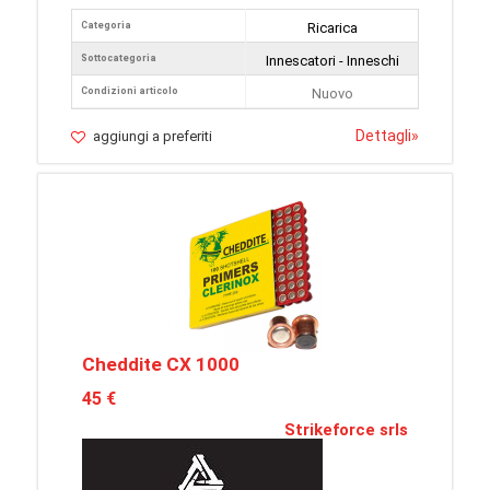
Categoria
Ricarica
Sottocategoria
Innescatori - Inneschi
Condizioni articolo
Nuovo
Dettagli
»
aggiungi a preferiti
Cheddite CX 1000
45 €
Strikeforce srls