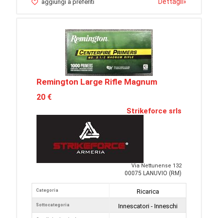
Dettagli
»
aggiungi a preferiti
Remington Large Rifle Magnum
20 €
Strikeforce srls
Via Nettunense 132
00075 LANUVIO (RM)
Categoria
Ricarica
Sottocategoria
Innescatori - Inneschi