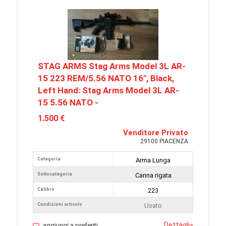
STAG ARMS Stag Arms Model 3L AR-
15 223 REM/5.56 NATO 16", Black,
Left Hand: Stag Arms Model 3L AR-
15 5.56 NATO -
1.500 €
Venditore Privato
29100 PIACENZA
Categoria
Arma Lunga
Sottocategoria
Canna rigata
Calibro
223
Condizioni articolo
Usato
Dettagli
»
aggiungi a preferiti