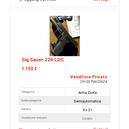
Sig Sauer 226 LDC
1.150 €
Venditore Privato
29100 PIACENZA
Categoria
Arma Corta
Sottocategoria
Semiautomatica
Calibro
9 x 21
Condizioni articolo
Usato