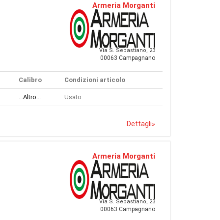
Armeria Morganti
Via S. Sebastiano, 23
00063 Campagnano
Calibro
Condizioni articolo
...Altro...
Usato
Dettagli
»
Armeria Morganti
Via S. Sebastiano, 23
00063 Campagnano