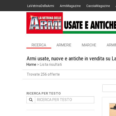
LaVetrinaDelleArmi
ArmiMagazine
CacciaMagazine
RICERCA
ARMERIE
MARCHE
ARMI
Armi usate, nuove e antiche in vendita su L
Home
Lista risultati
Trovate 256 offerte
RICERCA PER TESTO