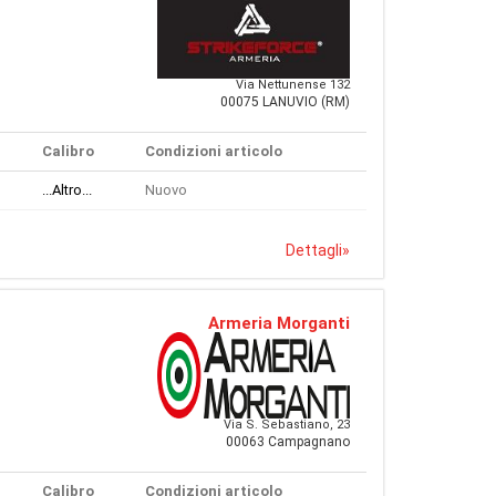
Via Nettunense 132
00075 LANUVIO (RM)
Calibro
Condizioni articolo
...Altro...
Nuovo
Dettagli
»
Armeria Morganti
Via S. Sebastiano, 23
00063 Campagnano
Calibro
Condizioni articolo