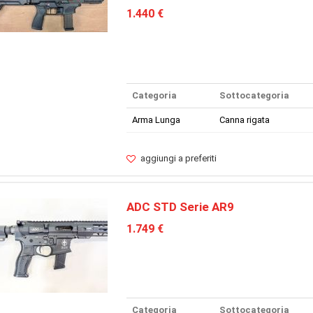
1.440 €
Categoria
Sottocategoria
Arma Lunga
Canna rigata
aggiungi a preferiti
ADC STD Serie AR9
1.749 €
Categoria
Sottocategoria