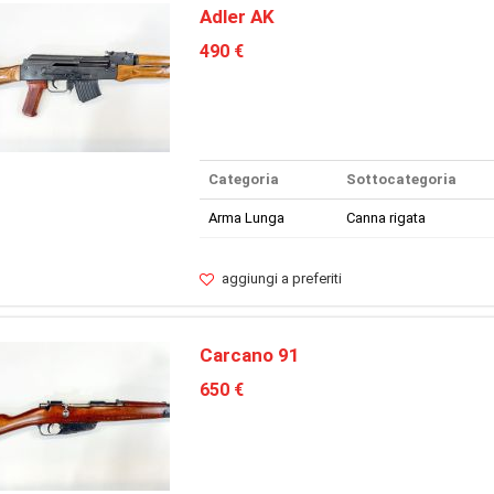
Adler AK
490 €
Categoria
Sottocategoria
Arma Lunga
Canna rigata
aggiungi a preferiti
Carcano 91
650 €