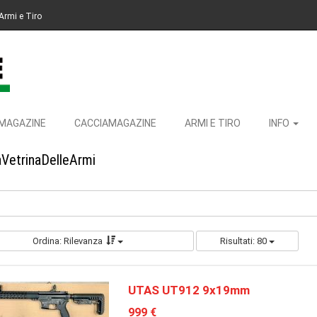
Armi e Tiro
MAGAZINE
CACCIAMAGAZINE
ARMI E TIRO
INFO
aVetrinaDelleArmi
Ordina: Rilevanza
Risultati: 80
UTAS UT912 9x19mm
999 €