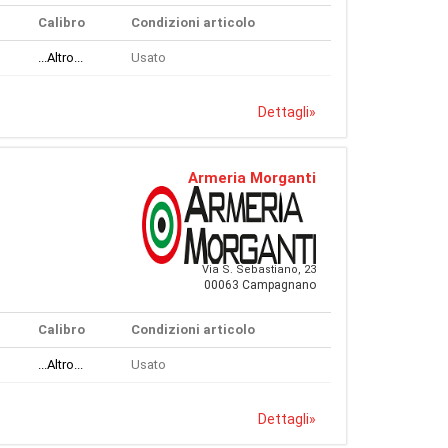
Calibro
Condizioni articolo
...Altro...
Usato
Dettagli
»
Armeria Morganti
Via S. Sebastiano, 23
00063 Campagnano
Calibro
Condizioni articolo
...Altro...
Usato
Dettagli
»