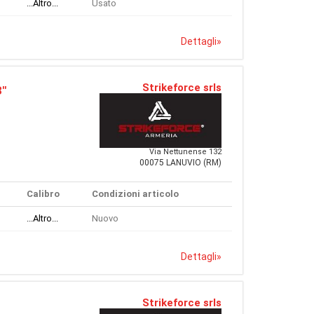
...Altro...
Usato
Dettagli
»
Strikeforce srls
3"
Via Nettunense 132
00075 LANUVIO (RM)
Calibro
Condizioni articolo
...Altro...
Nuovo
Dettagli
»
Strikeforce srls