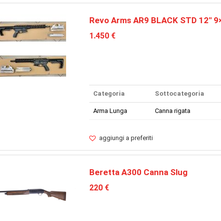
Revo Arms AR9 BLACK STD 12″ 
1.450 €
Categoria
Sottocategoria
Arma Lunga
Canna rigata
aggiungi a preferiti
Beretta A300 Canna Slug
220 €