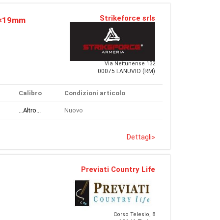
Strikeforce srls
9×19mm
Via Nettunense 132
00075 LANUVIO (RM)
Calibro
Condizioni articolo
...Altro...
Nuovo
Dettagli
»
Previati Country Life
Corso Telesio, 8