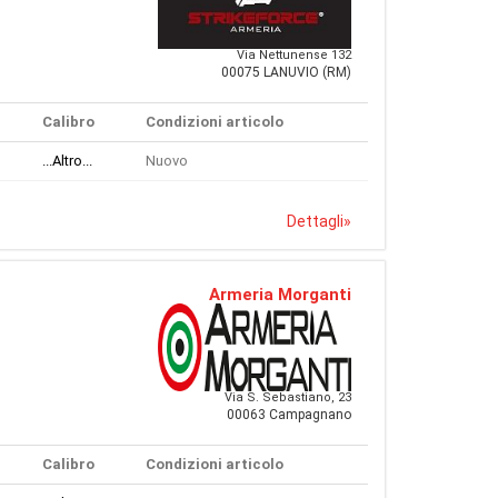
Via Nettunense 132
00075 LANUVIO (RM)
Calibro
Condizioni articolo
...Altro...
Nuovo
Dettagli
»
Armeria Morganti
Via S. Sebastiano, 23
00063 Campagnano
Calibro
Condizioni articolo