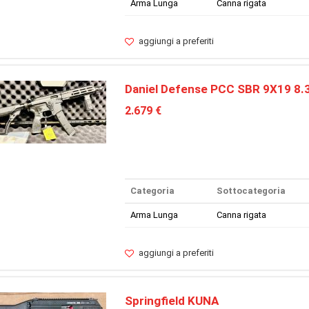
Arma Lunga
Canna rigata
aggiungi a preferiti
Daniel Defense PCC SBR 9X19 8.
2.679 €
Categoria
Sottocategoria
Arma Lunga
Canna rigata
aggiungi a preferiti
Springfield KUNA